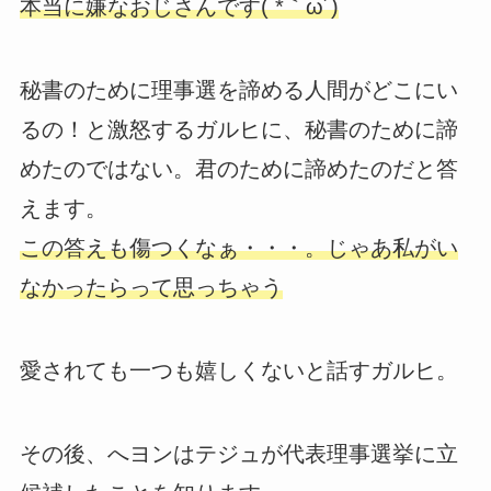
本当に嫌なおじさんです( *｀ω´)
秘書のために理事選を諦める人間がどこにい
るの！と激怒するガルヒに、秘書のために諦
めたのではない。君のために諦めたのだと答
えます。
この答えも傷つくなぁ・・・。じゃあ私がい
なかったらって思っちゃう
愛されても一つも嬉しくないと話すガルヒ。
その後、へヨンはテジュが代表理事選挙に立