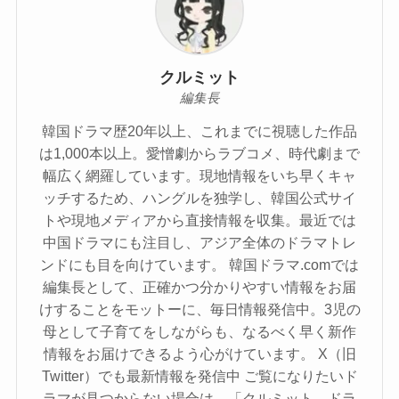
クルミット
編集長
韓国ドラマ歴20年以上、これまでに視聴した作品
は1,000本以上。愛憎劇からラブコメ、時代劇まで
幅広く網羅しています。現地情報をいち早くキャ
ッチするため、ハングルを独学し、韓国公式サイ
トや現地メディアから直接情報を収集。最近では
中国ドラマにも注目し、アジア全体のドラマトレ
ンドにも目を向けています。 韓国ドラマ.comでは
編集長として、正確かつ分かりやすい情報をお届
けすることをモットーに、毎日情報発信中。3児の
母として子育てをしながらも、なるべく早く新作
情報をお届けできるよう心がけています。 X（旧
Twitter）でも最新情報を発信中 ご覧になりたいド
ラマが見つからない場合は、「クルミット ドラ