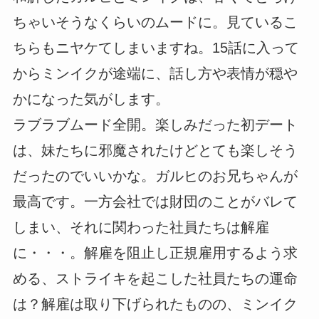
ちゃいそうなくらいのムードに。見ているこ
ちらもニヤケてしまいますね。15話に入って
からミンイクが途端に、話し方や表情が穏や
かになった気がします。
ラブラブムード全開。楽しみだった初デート
は、妹たちに邪魔されたけどとても楽しそう
だったのでいいかな。ガルヒのお兄ちゃんが
最高です。一方会社では財団のことがバレて
しまい、それに関わった社員たちは解雇
に・・・。解雇を阻止し正規雇用するよう求
める、ストライキを起こした社員たちの運命
は？解雇は取り下げられたものの、ミンイク