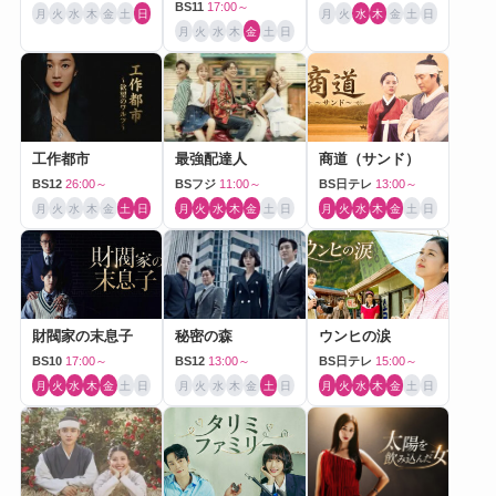
BS11
17:00～
月
火
水
木
金
土
日
月
火
水
木
金
土
日
月
火
水
木
金
土
日
工作都市
最強配達人
商道（サンド）
BS12
26:00～
BSフジ
11:00～
BS日テレ
13:00～
月
火
水
木
金
土
日
月
火
水
木
金
土
日
月
火
水
木
金
土
日
財閥家の末息子
秘密の森
ウンヒの涙
BS10
17:00～
BS12
13:00～
BS日テレ
15:00～
月
火
水
木
金
土
日
月
火
水
木
金
土
日
月
火
水
木
金
土
日