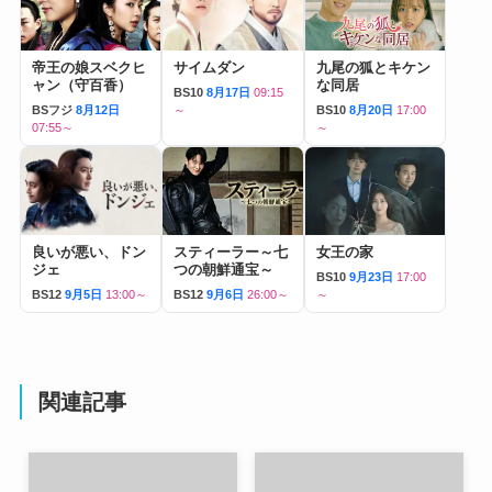
帝王の娘スベクヒ
サイムダン
九尾の狐とキケン
ャン（守百香）
な同居
BS10
8月17日
09:15
BSフジ
8月12日
～
BS10
8月20日
17:00
07:55～
～
良いが悪い、ドン
スティーラー～七
女王の家
ジェ
つの朝鮮通宝～
BS10
9月23日
17:00
BS12
9月5日
13:00～
BS12
9月6日
26:00～
～
関連記事