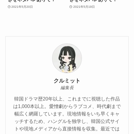
2021年5月20日
2021年5月19日
クルミット
編集長
韓国ドラマ歴20年以上、これまでに視聴した作品
は1,000本以上。愛憎劇からラブコメ、時代劇まで
幅広く網羅しています。現地情報をいち早くキャ
ッチするため、ハングルを独学し、韓国公式サイ
トや現地メディアから直接情報を収集。最近では