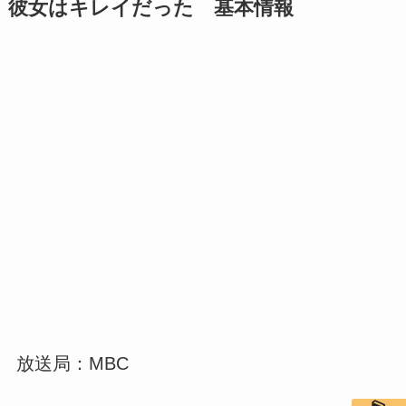
彼女はキレイだった 基本情報
放送局：MBC