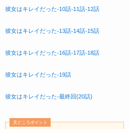
彼女はキレイだった-10話-11話-12話
彼女はキレイだった-13話-14話-15話
彼女はキレイだった-16話-17話-18話
彼女はキレイだった-19話
彼女はキレイだった-最終回(20話)
見どころポイント