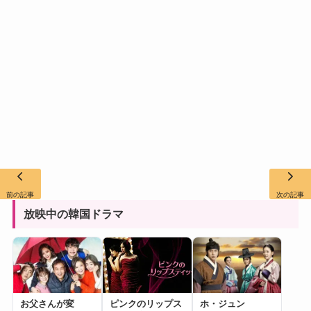
前の記事
次の記事
放映中の韓国ドラマ
お父さんが変
ピンクのリップス
ホ・ジュン