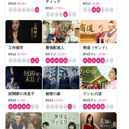
ティック
BS10
08:00～
BS12
15:00～
BS11
17:00～
月
火
水
木
金
土
日
月
火
水
木
金
土
日
月
火
水
木
金
土
日
工作都市
最強配達人
商道（サンド）
BS12
26:00～
BSフジ
11:00～
BS日テレ
13:00～
月
火
水
木
金
土
日
月
火
水
木
金
土
日
月
火
水
木
金
土
日
財閥家の末息子
秘密の森
ウンヒの涙
BS10
17:00～
BS12
13:00～
BS日テレ
15:00～
月
火
水
木
金
土
日
月
火
水
木
金
土
日
月
火
水
木
金
土
日