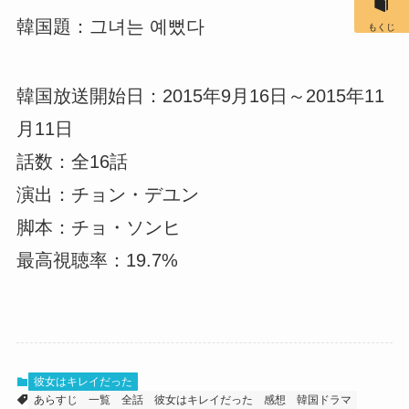
韓国題：그녀는 예뻤다
もくじ
韓国放送開始日：2015年9月16日～2015年11
月11日
話数：全16話
演出：チョン・デユン
脚本：チョ・ソンヒ
最高視聴率：19.7%
彼女はキレイだった
あらすじ
一覧
全話
彼女はキレイだった
感想
韓国ドラマ