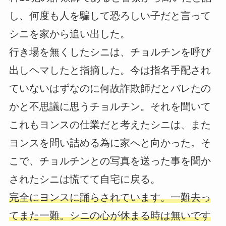
し、何度も人を騙して恐ろしい子だと言って
シニを家から追い出した。
行き場を無くしたシニは、チョルチンを呼び
出しヘマしたと指摘した。今は指名手配され
ていないはずなのに何故詐欺師だとバレたの
かと不思議に思うチョルチン。それを聞いて
これもヨンスの仕業だと考えたシニは、また
ヨンスを問い詰める為に家へと向かった。そ
こで、チョルチンとの写真を送った事を聞か
されたシニは慌てて自宅に戻る。
完全にヨンスに踊らされています。一難去っ
てまた一難。シニの心が休まる時は無いです