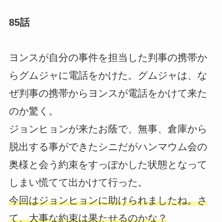
85話
ヨンスが自分の事件を担当した判事の携帯か
らグムジャに電話をかけた。グムジャは、な
ぜ判事の携帯からヨンスが電話をかけて来た
のか驚く。
ジョンヒョンが来たお蔭で、無事、倉庫から
脱出する事ができたシニだがハンマウム会の
奥様と会う約束をすっぽかした状態となって
しまい慌てて出かけて行った。
今回はジョンヒョンに助けられましたね。さ
て、大事な約束は果たせるのかな？