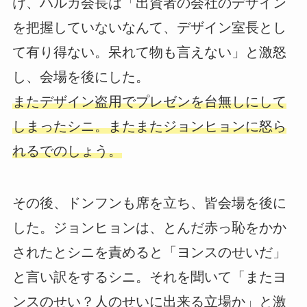
け、ハルカ会長は「出資者の会社のデザイン
を把握していないなんて、デザイン室長とし
て有り得ない。呆れて物も言えない」と激怒
し、会場を後にした。
またデザイン盗用でプレゼンを台無しにして
しまったシニ。またまたジョンヒョンに怒ら
れるでのしょう。
その後、ドンフンも席を立ち、皆会場を後に
した。ジョンヒョンは、とんだ赤っ恥をかか
されたとシニを責めると「ヨンスのせいだ」
と言い訳をするシニ。それを聞いて「またヨ
ンスのせい？人のせいに出来る立場か」と激