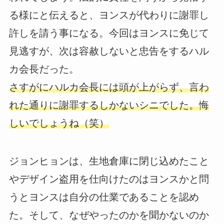
る様にと伝えると、ヨンスが代わりに謝罪し
許しを請う事になる。今回はヨンスに免じて
見逃すが、次は容赦しないと忠告をするハル
カ会長だった。
さすがにハルカ会長には頭が上がらず、言わ
れた通りに謝罪するしかないシニでした。悔
しいでしょうね（笑）
ジョンヒョンは、生地倉庫に閉じ込めたこと
やデザイン盗用を仕向けたのはヨンスかと問
うとヨンスは自分の仕業であることを認め
た。そして、なぜやったのかを聞かないのか