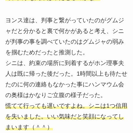
ヨンス達は、判事と繋がっていたのがグムジ
ャだと分かると裏で何かがあると考え、シニ
が判事の事を調べていたのはグムジャの弱み
を掴むためだったと推測した。
シニは、約束の場所に到着するがホン理事夫
人は既に帰った後だった。1時間以上も待たせ
たのに何の連絡もなかった事にハンマウム会
の奥様はかなりご立腹の様子だった。
慌てて行っても遅いですよね。シニは1つ信用
を失いました。いい気味だと笑顔になってし
まいます（＾＾）