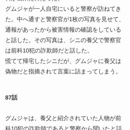
グムジャが一人自宅にいると警察が訪ねてき
た。中へ通すと警察官が1枚の写真を見せて、
通報があったから被害情報の確認をしている
と話した。その写真は、シニの養父で警察官
は前科10犯の詐欺師だと話した。
慌てて帰宅したシニだが、グムジャに養父は
偽物だと指摘されて言葉に詰まってしまう。
87話
グムジャは、養父と紹介されていた人物が前
科10犯の詐欺師であると警察から聞いたと話