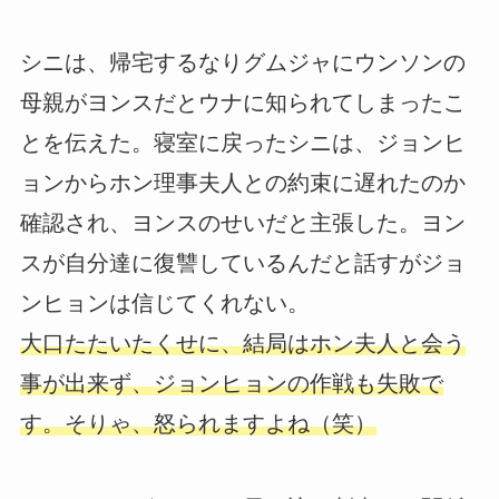
シニは、帰宅するなりグムジャにウンソンの
母親がヨンスだとウナに知られてしまったこ
とを伝えた。寝室に戻ったシニは、ジョンヒ
ョンからホン理事夫人との約束に遅れたのか
確認され、ヨンスのせいだと主張した。ヨン
スが自分達に復讐しているんだと話すがジョ
ンヒョンは信じてくれない。
大口たたいたくせに、結局はホン夫人と会う
事が出来ず、ジョンヒョンの作戦も失敗で
す。そりゃ、怒られますよね（笑）