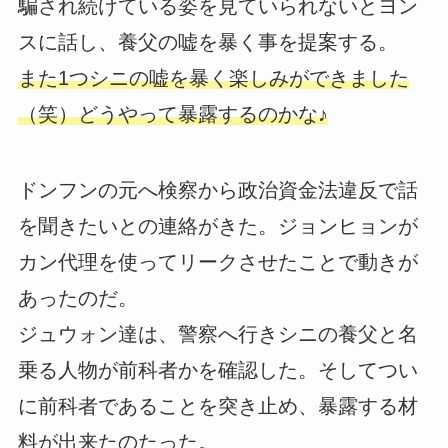
騙され続けている姿を見ていられないとヨン
スに話し、養父の嘘を暴く事を提案する。
また1つシニの嘘を暴く楽しみができました
（笑）どうやって暴露するのかな♪
ドンフンの元へ検察から政治資金法違反で話
を聞きたいとの連絡がきた。ジョンヒョンが
カン代理を使ってリークさせたことで動きが
あったのだ。
ジュウォン達は、警察へ行きシニの養父と名
乗る人物が前科者かを確認した。そしてつい
に前科者であることを突き止め、暴露する材
料が出来たのたった。