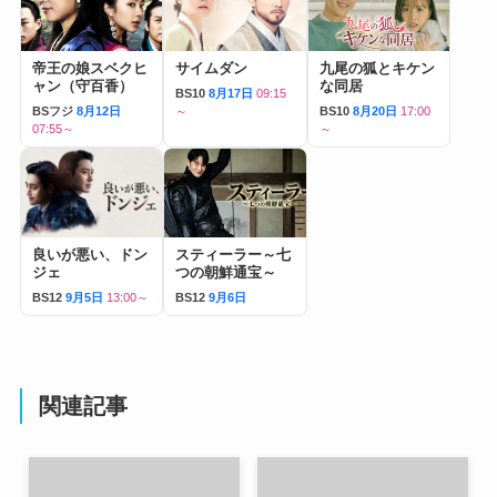
帝王の娘スベクヒ
サイムダン
九尾の狐とキケン
ャン（守百香）
な同居
BS10
8月17日
09:15
BSフジ
8月12日
～
BS10
8月20日
17:00
07:55～
～
良いが悪い、ドン
スティーラー～七
ジェ
つの朝鮮通宝～
BS12
9月5日
13:00～
BS12
9月6日
関連記事