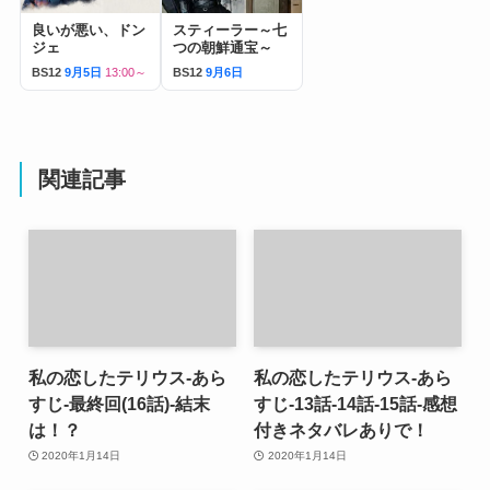
良いが悪い、ドン
スティーラー～七
ジェ
つの朝鮮通宝～
BS12
9月5日
13:00～
BS12
9月6日
関連記事
私の恋したテリウス-あら
私の恋したテリウス-あら
すじ-最終回(16話)-結末
すじ-13話-14話-15話-感想
は！？
付きネタバレありで！
2020年1月14日
2020年1月14日