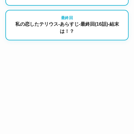
最終回
私の恋したテリウス-あらすじ-最終回(16話)-結末
は！？