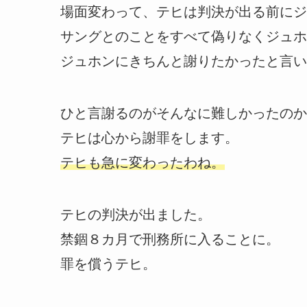
場面変わって、テヒは判決が出る前にジ
サングとのことをすべて偽りなくジュホ
ジュホンにきちんと謝りたかったと言い
ひと言謝るのがそんなに難しかったのか
テヒは心から謝罪をします。
テヒも急に変わったわね。
テヒの判決が出ました。
禁錮８カ月で刑務所に入ることに。
罪を償うテヒ。