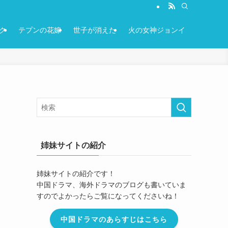
ク
テプンの花嫁
世子が消えた
火の女神ジョンイ
姉妹サイトの紹介
姉妹サイトの紹介です！
中国ドラマ、海外ドラマのブログも書いていま
すのでよかったらご覧になってくださいね！
中国ドラマのあらすじはこちら