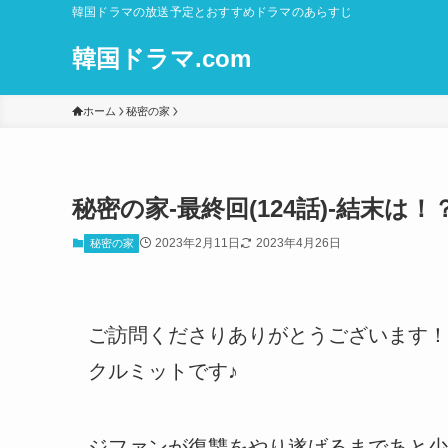
韓国ドラマの放送予定とおすすめドラマのあらすじ
韓国ドラマ.com
ホーム
秘密の家
秘密の家-最終回(124話)-結末は！
2023年2月11日
2023年4月26日
秘密の家
ご訪問くださりありがとうございます！
クルミットです♪
ジファンが復讐をやり遂げるまであと少