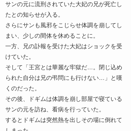
サンの元に流刑されていた大妃の兄が死亡し
たとの知らせが入る。
さらにサンも風邪をこじらせ体調を崩してし
まい、少しの間体を休めることに。
一方、兄の訃報を受けた大妃はショックを受
けていた。
そして「王宮とは華麗な牢獄だ…。閉じ込め
られた自分は兄の弔問にも行けない…」と嘆
くのだった。
その後、ドギムは体調を崩し部屋で寝ている
サンの元を訪ね、看病を行っていた。
するとドギムは突然熱を出しその場に倒れて
しまった。