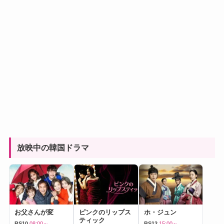
放映中の韓国ドラマ
お父さんが変
ピンクのリップス
ホ・ジュン
ティック
BS10
08:00～
BS12
15:00～