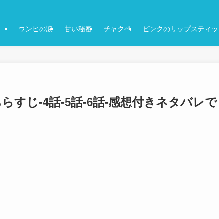
ウンヒの涙
甘い秘密
チャクペ
ピンクのリップスティッ
すじ-4話-5話-6話-感想付きネタバレで