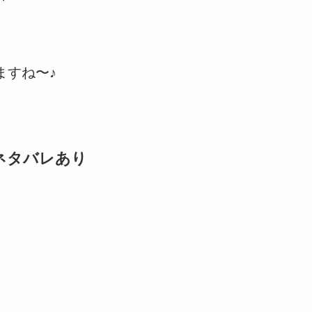
ますね〜♪
ネタバレあり