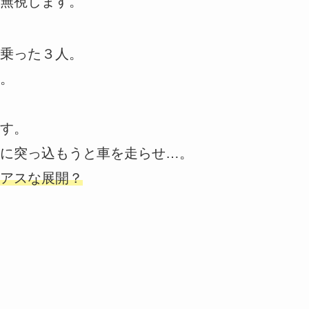
無視します。
乗った３人。
。
す。
に突っ込もうと車を走らせ…。
アスな展開？