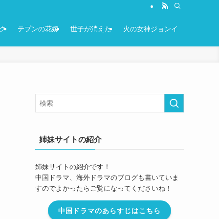
ク
テプンの花嫁
世子が消えた
火の女神ジョンイ
姉妹サイトの紹介
姉妹サイトの紹介です！
中国ドラマ、海外ドラマのブログも書いていま
すのでよかったらご覧になってくださいね！
中国ドラマのあらすじはこちら