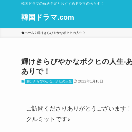
韓国ドラマの放送予定とおすすめドラマのあらすじ
韓国ドラマ.com
ホーム
輝けきらびやかなボクヒの人生
輝けきらびやかなボクヒの人生-あら
ありで！
2022年1月18日
輝けきらびやかなボクヒの人生
ご訪問くださりありがとうございます！
クルミットです♪