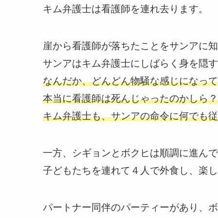
キム弁護士は看護師を連れ去ります。
崖から看護師が落ちたことをサンアに知
サンアはキム弁護士にしばらく身を隠す
なんだか、どんどん物騒な感じになって
本当に看護師は死んじゃったのかしら？
キム弁護士も、サンアの命令に何でも従
一方、シギョンとボクヒは順調に進んで
子どもたちを連れて４人で外食し、楽し
パートナー同伴のパーティーがあり、ボ