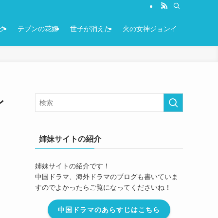
ク
テプンの花嫁
世子が消えた
火の女神ジョンイ
レ
姉妹サイトの紹介
姉妹サイトの紹介です！
中国ドラマ、海外ドラマのブログも書いていま
すのでよかったらご覧になってくださいね！
中国ドラマのあらすじはこちら