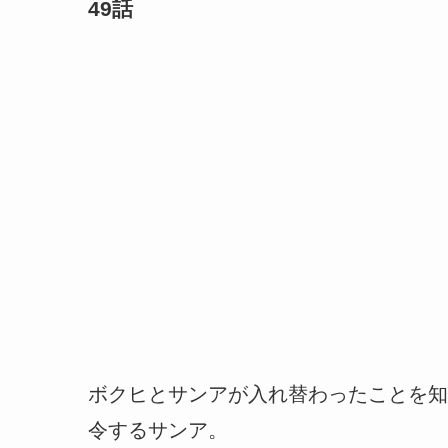
49話
ボクヒとサンアが入れ替わったことを知
令するサンア。