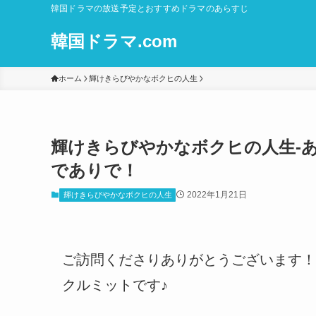
韓国ドラマの放送予定とおすすめドラマのあらすじ
韓国ドラマ.com
ホーム
輝けきらびやかなボクヒの人生
輝けきらびやかなボクヒの人生-あらす
でありで！
2022年1月21日
輝けきらびやかなボクヒの人生
ご訪問くださりありがとうございます！
クルミットです♪