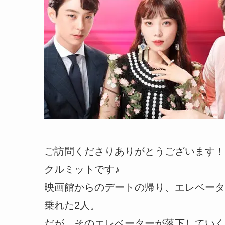
ご訪問くださりありがとうございます！
クルミットです♪
映画館からのデートの帰り、エレベータ
乗れた2人。
だが、そのエレベーターが落下していく