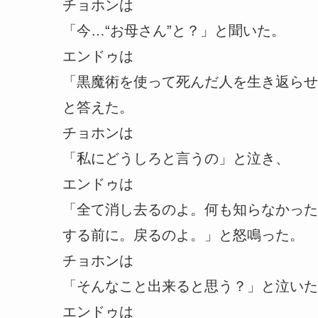
チョホンは
「今…“お母さん”と？」と聞いた。
エンドゥは
「黒魔術を使って死んだ人を生き返らせ
と答えた。
チョホンは
「私にどうしろと言うの」と泣き、
エンドゥは
「全て消し去るのよ。何も知らなかった
する前に。戻るのよ。」と怒鳴った。
チョホンは
「そんなこと出来ると思う？」と泣いた
エンドゥは