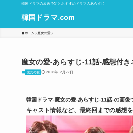
韓国ドラマの放送予定とおすすめドラマのあらすじ
韓国ドラマ.com
ホーム
魔女の愛
魔女の愛-あらすじ-11話-感想付
2018年12月27日
魔女の愛
韓国ドラマ-魔女の愛-あらすじ-11話-の
キャスト情報など、最終回までの感想を