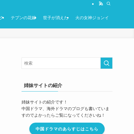
ク
テプンの花嫁
世子が消えた
火の女神ジョンイ
姉妹サイトの紹介
姉妹サイトの紹介です！
中国ドラマ、海外ドラマのブログも書いていま
すのでよかったらご覧になってくださいね！
中国ドラマのあらすじはこちら