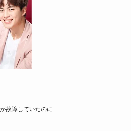
が故障していたのに
。