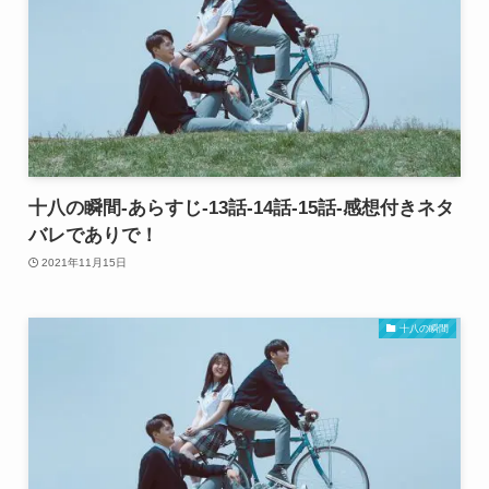
十八の瞬間-あらすじ-13話-14話-15話-感想付きネタ
バレでありで！
2021年11月15日
十八の瞬間