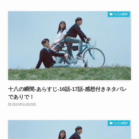
十八の瞬間
十八の瞬間-あらすじ-16話-17話-感想付きネタバレ
でありで！
2021年11月15日
十八の瞬間