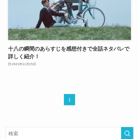
十八の瞬間のあらすじを感想付きで全話ネタバレで
詳しく紹介！
2021年11月15日
1