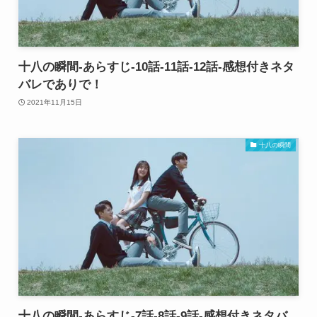
十八の瞬間-あらすじ-10話-11話-12話-感想付きネタ
バレでありで！
2021年11月15日
十八の瞬間
十八の瞬間-あらすじ-7話-8話-9話-感想付きネタバ