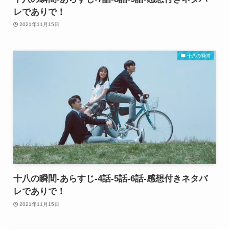
レでありで！
2021年11月15日
十八の瞬間
十八の瞬間-あらすじ-4話-5話-6話-感想付きネタバ
レでありで！
2021年11月15日