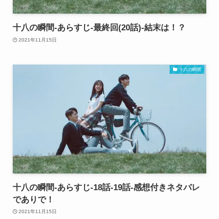
十八の瞬間-あらすじ-最終回(20話)-結末は！？
2021年11月15日
十八の瞬間
十八の瞬間-あらすじ-18話-19話-感想付きネタバレ
でありで！
2021年11月15日