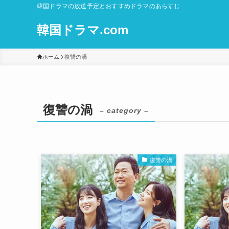
韓国ドラマの放送予定とおすすめドラマのあらすじ
韓国ドラマ.com
ホーム
復讐の渦
復讐の渦
– category –
復讐の渦