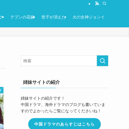
ク
テプンの花嫁
世子が消えた
火の女神ジョンイ
姉妹サイトの紹介
渦
姉妹サイトの紹介です！
中国ドラマ、海外ドラマのブログも書いていま
すのでよかったらご覧になってくださいね！
中国ドラマのあらすじはこちら