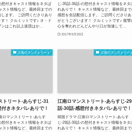
8話-の想付きキャスト情報をネタば
じ-35話-36話-の想付きキャスト情報をネタ
キャスト情報など、最終回までの
れありで！ キャスト情報など、最終回まで
信します。 ご訪問くださりあり
感想を全話配信します。 ご訪問くださりあ
す！ クルミットです♪ オ・ド
がとうございます！ クルミットです♪ 復讐
ンはこれ以上迷惑はか...
心を奪われどんどんやり口が加速して...
日
2017年9月26日
江南ロマンストリート
江南ロマンストリー
トリート-あらすじ-31
江南ロマンストリート-あらすじ-29
感想付きネタバレありで！
話-30話-感想付きネタバレありで！
南ロマンストリート-あらす
韓国ドラマ-江南ロマンストリート-あらす
2話-の想付きキャスト情報をネタば
じ-29話-30話-の想付きキャスト情報をネタ
キャスト情報など、最終回までの
れありで！ キャスト情報など、最終回まで