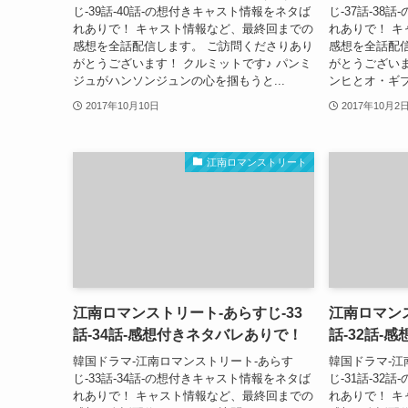
じ-39話-40話-の想付きキャスト情報をネタば
じ-37話-3
れありで！ キャスト情報など、最終回までの
れありで！ 
感想を全話配信します。 ご訪問くださりあり
感想を全話配
がとうございます！ クルミットです♪ パンミ
がとうございま
ジュがハンソンジュンの心を掴もうと...
ンヒとオ・ギブ
2017年10月10日
2017年10月2
江南ロマンストリート
江南ロマンストリート-あらすじ-33
江南ロマンス
話-34話-感想付きネタバレありで！
話-32話-
韓国ドラマ-江南ロマンストリート-あらす
韓国ドラマ-江
じ-33話-34話-の想付きキャスト情報をネタば
じ-31話-3
れありで！ キャスト情報など、最終回までの
れありで！ 