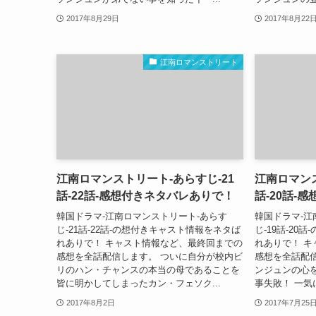
2017年8月29日
2017年8月22
江南ロマンストリート
江南ロマンストリート-あらすじ-21
江南ロマンス
話-22話-感想付きネタバレありで！
話-20話-
韓国ドラマ-江南ロマンストリート-あらす
韓国ドラマ-江
じ-21話-22話-の想付きキャスト情報をネタば
じ-19話-2
れありで！ キャスト情報など、最終回までの
れありで！ 
感想を全話配信します。 ついに自分が校内ビ
感想を全話配
リのハン・チャンスの本当の母であることを
ンジュンの心
皆に明かしてしまったカン・フェソク...
事失敗！ 一気
2017年8月2日
2017年7月25