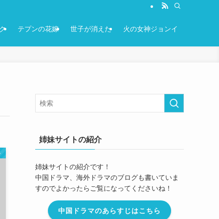
ク
テプンの花嫁
世子が消えた
火の女神ジョンイ
姉妹サイトの紹介
ト
姉妹サイトの紹介です！
中国ドラマ、海外ドラマのブログも書いていま
すのでよかったらご覧になってくださいね！
中国ドラマのあらすじはこちら