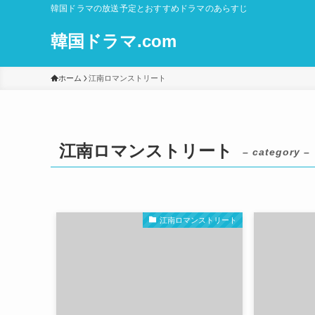
韓国ドラマの放送予定とおすすめドラマのあらすじ
韓国ドラマ.com
ホーム
江南ロマンストリート
江南ロマンストリート
– category –
江南ロマンストリート