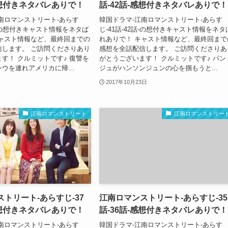
感想付きネタバレありで！
話-42話-感想付きネタバレありで！
南ロマンストリート-あらす
韓国ドラマ-江南ロマンストリート-あらす
4話-の想付きキャスト情報をネタば
じ-41話-42話-の想付きキャスト情報をネタ
キャスト情報など、最終回までの
れありで！ キャスト情報など、最終回まで
信します。 ご訪問くださりあり
感想を全話配信します。 ご訪問くださりあ
す！ クルミットです♪ 復讐を
がとうございます！ クルミットです♪ パン
ウを連れアメリカに帰...
ジュがハンソンジュンの心を掴もうと...
2017年10月23日
江南ロマンストリート
江南ロマンストリー
トリート-あらすじ-37
江南ロマンストリート-あらすじ-35
感想付きネタバレありで！
話-36話-感想付きネタバレありで！
南ロマンストリート-あらす
韓国ドラマ-江南ロマンストリート-あらす