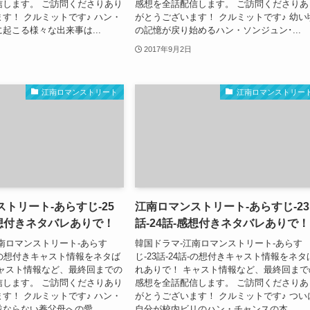
信します。 ご訪問くださりあり
感想を全話配信します。 ご訪問くださりあ
す！ クルミットです♪ ハン・
がとうございます！ クルミットです♪ 幼い
起こる様々な出来事は...
の記憶が戻り始めるハン・ソンジュン･...
2017年9月2日
江南ロマンストリート
江南ロマンストリー
トリート-あらすじ-25
江南ロマンストリート-あらすじ-23
感想付きネタバレありで！
話-24話-感想付きネタバレありで！
南ロマンストリート-あらす
韓国ドラマ-江南ロマンストリート-あらす
4話-の想付きキャスト情報をネタば
じ-23話-24話-の想付きキャスト情報をネタ
キャスト情報など、最終回までの
れありで！ キャスト情報など、最終回まで
信します。 ご訪問くださりあり
感想を全話配信します。 ご訪問くださりあ
す！ クルミットです♪ ハン・
がとうございます！ クルミットです♪ つい
ならない養父母への愛...
自分が校内ビリのハン・チャンスの本...