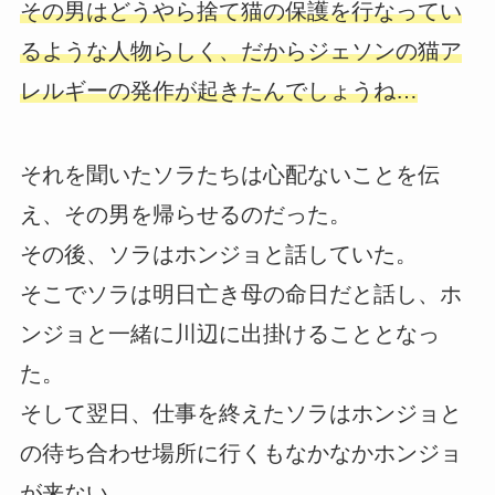
その男はどうやら捨て猫の保護を行なってい
るような人物らしく、だからジェソンの猫ア
レルギーの発作が起きたんでしょうね…
それを聞いたソラたちは心配ないことを伝
え、その男を帰らせるのだった。
その後、ソラはホンジョと話していた。
そこでソラは明日亡き母の命日だと話し、ホ
ンジョと一緒に川辺に出掛けることとなっ
た。
そして翌日、仕事を終えたソラはホンジョと
の待ち合わせ場所に行くもなかなかホンジョ
が来ない。