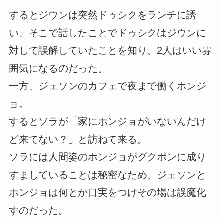
するとジウンは突然ドゥシクをランチに誘
い、そこで話したことでドゥシクはジウンに
対して誤解していたことを知り、2人はいい雰
囲気になるのだった。
一方、ジェソンのカフェで夜まで働くホンジ
ョ。
するとソラが「家にホンジョがいないんだけ
ど来てない？」と訪ねて来る。
ソラには人間姿のホンジョがグクポンに成り
すましていることは秘密なため、ジェソンと
ホンジョは何とか口実をつけその場は誤魔化
すのだった。