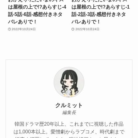
は屋根の上で!?あらすじ-4
は屋根の上で!?あらすじ-1
話-5話-6話-感想付きネタ
話-2話-3話-感想付きネタ
バレありで！
バレありで！
2022年10月24日
2022年10月24日
クルミット
編集長
韓国ドラマ歴20年以上、これまでに視聴した作品
は1,000本以上。愛憎劇からラブコメ、時代劇まで