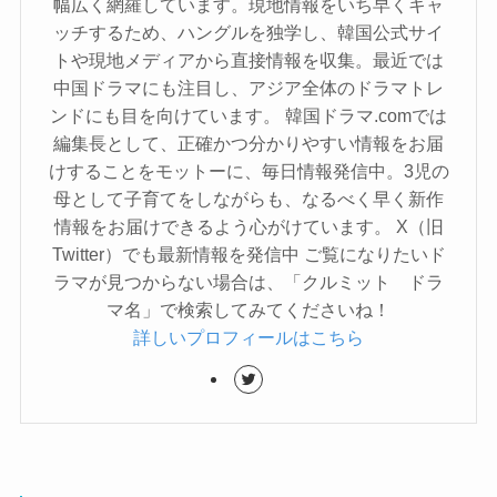
幅広く網羅しています。現地情報をいち早くキャ
ッチするため、ハングルを独学し、韓国公式サイ
トや現地メディアから直接情報を収集。最近では
中国ドラマにも注目し、アジア全体のドラマトレ
ンドにも目を向けています。 韓国ドラマ.comでは
編集長として、正確かつ分かりやすい情報をお届
けすることをモットーに、毎日情報発信中。3児の
母として子育てをしながらも、なるべく早く新作
情報をお届けできるよう心がけています。 X（旧
Twitter）でも最新情報を発信中 ご覧になりたいド
ラマが見つからない場合は、「クルミット ドラ
マ名」で検索してみてくださいね！
詳しいプロフィールはこちら