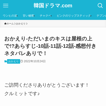
韓国ドラマ.com
ウンヒの涙
甘い秘密
チャクペ
ピンクのリップスティック
テプン
ホーム
おかえり
おかえり-ただいまのキスは屋根の上
で!?あらすじ-10話-11話-12話-感想付き
ネタバレありで！
2022年10月24日
おかえり
ご訪問くださりありがとうございます！
クルミットです♪