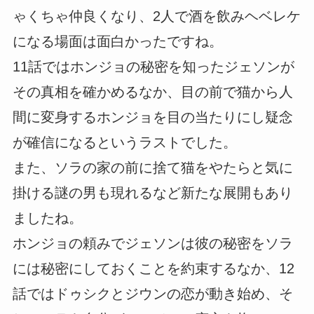
ゃくちゃ仲良くなり、2人で酒を飲みヘベレケ
になる場面は面白かったですね。
11話ではホンジョの秘密を知ったジェソンが
その真相を確かめるなか、目の前で猫から人
間に変身するホンジョを目の当たりにし疑念
が確信になるというラストでした。
また、ソラの家の前に捨て猫をやたらと気に
掛ける謎の男も現れるなど新たな展開もあり
ましたね。
ホンジョの頼みでジェソンは彼の秘密をソラ
には秘密にしておくことを約束するなか、12
話ではドゥシクとジウンの恋が動き始め、そ