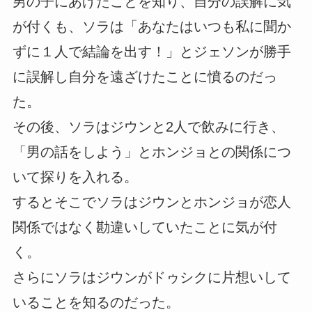
男の子にあげたことを知り、自分の誤解に気
が付くも、ソラは「あなたはいつも私に聞か
ずに１人で結論を出す！」とジェソンが勝手
に誤解し自分を遠ざけたことに憤るのだっ
た。
その後、ソラはジウンと2人で飲みに行き、
「男の話をしよう」とホンジョとの関係につ
いて探りを入れる。
するとそこでソラはジウンとホンジョが恋人
関係ではなく勘違いしていたことに気が付
く。
さらにソラはジウンがドゥシクに片想いして
いることを知るのだった。