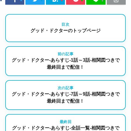
目次
グッド・ドクターのトップページ
前の記事
グッド・ドクター-あらすじ-1話～3話-相関図つきで
最終回まで配信！
次の記事
グッド・ドクター-あらすじ-7話～9話-相関図つきで
最終回まで配信！
最終回
グッド・ドクター-あらすじ-全話一覧-相関図つきで