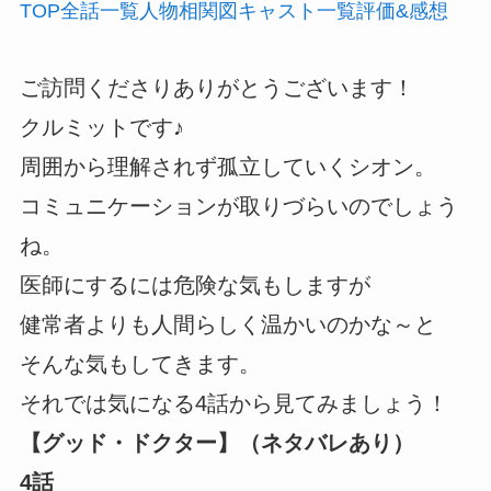
TOP
全話
一覧
人物
相関図
キャスト
一覧
評価
&感想
ご訪問くださりありがとうございます！
クルミットです♪
周囲から理解されず孤立していくシオン。
コミュニケーションが取りづらいのでしょう
ね。
医師にするには危険な気もしますが
健常者よりも人間らしく温かいのかな～と
そんな気もしてきます。
それでは気になる4話から見てみましょう！
【グッド・ドクター】（ネタバレあり）
4話