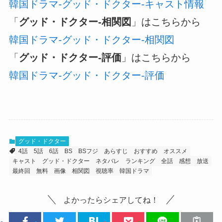
韓国ドラマ-グッド・ドクター-キャスト情報
「
グッド・ドクター-相関図
」はこちらから
韓国ドラマ-グッド・ドクター-相関図
「
グッド・ドクター-評価
」はこちらから
韓国ドラマ-グッド・ドクター-評価
グッド・ドクター
4話
5話
6話
BS
BSフジ
あらすじ
おすすめ
オススメ
キャスト
グッド・ドクター
ネタバレ
ランキング
全話
感想
放送
最終回
無料
画像
相関図
視聴率
韓国ドラマ
よかったらシェアしてね！