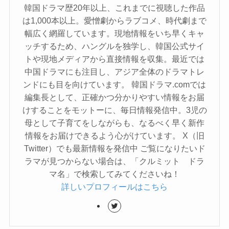
韓国ドラマ歴20年以上、これまでに視聴した作品
は1,000本以上。愛憎劇からラブコメ、時代劇まで
幅広く網羅しています。現地情報をいち早くキャ
ッチするため、ハングルを独学し、韓国公式サイ
トや現地メディアから直接情報を収集。最近では
中国ドラマにも注目し、アジア全体のドラマトレ
ンドにも目を向けています。 韓国ドラマ.comでは
編集長として、正確かつ分かりやすい情報をお届
けすることをモットーに、毎日情報発信中。3児の
母として子育てをしながらも、なるべく早く新作
情報をお届けできるよう心がけています。 X（旧
Twitter）でも最新情報を発信中 ご覧になりたいド
ラマが見つからない場合は、「クルミット ドラ
マ名」で検索してみてくださいね！
詳しいプロフィールはこちら