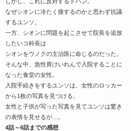
しかし、これに反対するドハン。
なぜシオンに冷たく接するのかと思わず抗議
するユンソ。
一方、シオンに問題を起こさせて院長を追放
したいコ科長は
シオンをウノクの主治医に命じるのだった。
そんな中、急性胃けいれんで入院することに
なった食堂の女性。
入院手続きをするユンソは、女性のロッカー
から1枚の写真を見つける。
女性と子供が写った写真を見てユンソは驚き
の表情を見せるが…。
4話～6話までの感想