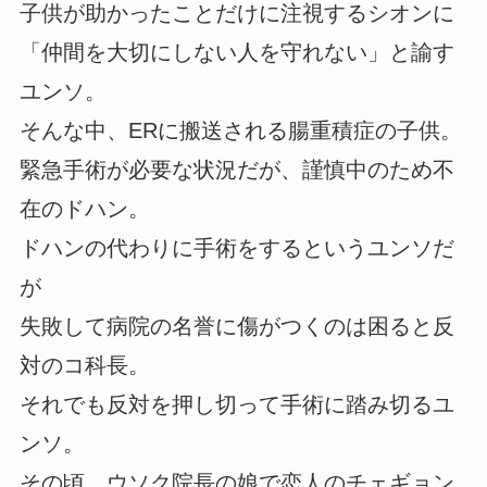
子供が助かったことだけに注視するシオンに
「仲間を大切にしない人を守れない」と諭す
ユンソ。
そんな中、ERに搬送される腸重積症の子供。
緊急手術が必要な状況だが、謹慎中のため不
在のドハン。
ドハンの代わりに手術をするというユンソだ
が
失敗して病院の名誉に傷がつくのは困ると反
対のコ科長。
それでも反対を押し切って手術に踏み切るユ
ンソ。
その頃、ウソク院長の娘で恋人のチェギョン