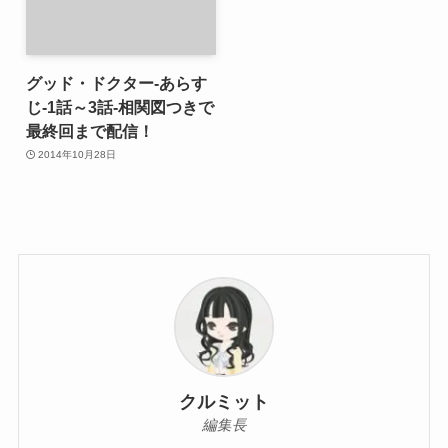
グッド・ドクター-あらす
じ-1話～3話-相関図つきで
最終回まで配信！
2014年10月28日
クルミット
編集長