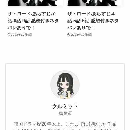
ザ・ロード-あらすじ-7
ザ・ロード-あらすじ-4
話-8話-9話-感想付きネタ
話-5話-6話-感想付きネタ
バレありで！
バレありで！
2022年12月5日
2022年12月5日
クルミット
編集長
韓国ドラマ歴20年以上、これまでに視聴した作品