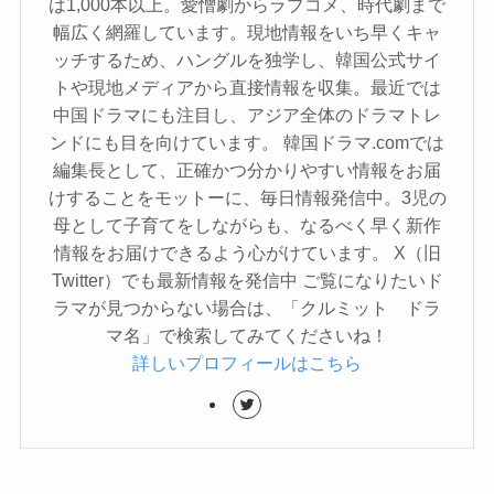
は1,000本以上。愛憎劇からラブコメ、時代劇まで
幅広く網羅しています。現地情報をいち早くキャ
ッチするため、ハングルを独学し、韓国公式サイ
トや現地メディアから直接情報を収集。最近では
中国ドラマにも注目し、アジア全体のドラマトレ
ンドにも目を向けています。 韓国ドラマ.comでは
編集長として、正確かつ分かりやすい情報をお届
けすることをモットーに、毎日情報発信中。3児の
母として子育てをしながらも、なるべく早く新作
情報をお届けできるよう心がけています。 X（旧
Twitter）でも最新情報を発信中 ご覧になりたいド
ラマが見つからない場合は、「クルミット ドラ
マ名」で検索してみてくださいね！
詳しいプロフィールはこちら