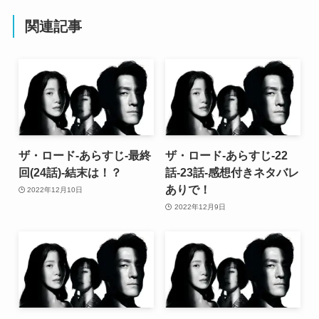
関連記事
ザ・ロード-あらすじ-最終
ザ・ロード-あらすじ-22
回(24話)-結末は！？
話-23話-感想付きネタバレ
ありで！
2022年12月10日
2022年12月9日