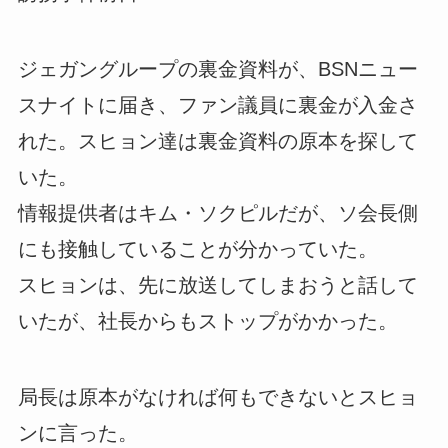
ジェガングループの裏金資料が、BSNニュー
スナイトに届き、ファン議員に裏金が入金さ
れた。スヒョン達は裏金資料の原本を探して
いた。
情報提供者はキム・ソクピルだが、ソ会長側
にも接触していることが分かっていた。
スヒョンは、先に放送してしまおうと話して
いたが、社長からもストップがかかった。
局長は原本がなければ何もできないとスヒョ
ンに言った。