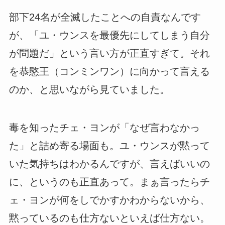
部下24名が全滅したことへの自責なんです
が、「ユ・ウンスを最優先にしてしまう自分
が問題だ」という言い方が正直すぎて。それ
を恭愍王（コンミンワン）に向かって言える
のか、と思いながら見ていました。
毒を知ったチェ・ヨンが「なぜ言わなかっ
た」と詰め寄る場面も。ユ・ウンスが黙って
いた気持ちはわかるんですが、言えばいいの
に、というのも正直あって。まぁ言ったらチ
ェ・ヨンが何をしでかすかわからないから、
黙っているのも仕方ないといえば仕方ない。