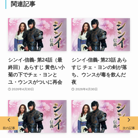
関連記事
シンイ-信義- 第24話（最
シンイ-信義- 第23話 あら
終回） あらすじ 黄色い小
すじ チェ・ヨンの剣が落
菊の下でチェ・ヨンと
ち、ウンスが毒を飲んだ
ユ・ウンスがついに再会
夜
2026年4月30日
2026年4月30日
前の記事
次の記事