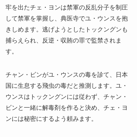
牢を出たチェ・ヨンは禁軍の反乱分子を制圧
して禁軍を掌握し、典医寺でユ・ウンスを抱
きしめます。逃げようとしたトックングンも
捕らえられ、反逆・収賄の罪で監禁されま
す。
チャン・ビンがユ・ウンスの毒を診て、日本
国に生息する飛虫の毒だと推測します。ユ・
ウンスはトックングンには従わず、チャン・
ビンと一緒に解毒剤を作ると決め、チェ・ヨ
ンには秘密にするよう頼みます。