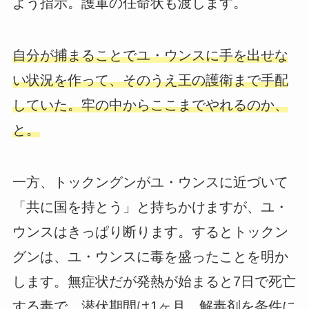
よう指示。護軍の任命状も渡します。
自分が捕まることでユ・ウンスに手を出せな
い状況を作って、そのうえ王の護衛まで手配
していた。牢の中からここまでやれるのか、
と。
一方、トックングンがユ・ウンスに近づいて
「共に国を持とう」と持ちかけますが、ユ・
ウンスはきっぱり断ります。するとトックン
グンは、ユ・ウンスに毒を盛ったことを明か
します。無症状だが発熱が始まると7日で死亡
する毒で、潜伏期間は1ヶ月。解毒剤を条件に