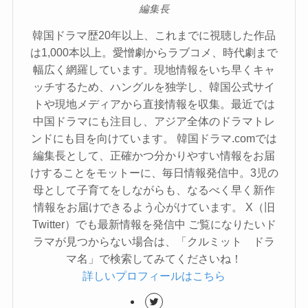
編集長
韓国ドラマ歴20年以上、これまでに視聴した作品
は1,000本以上。愛憎劇からラブコメ、時代劇まで
幅広く網羅しています。現地情報をいち早くキャ
ッチするため、ハングルを独学し、韓国公式サイ
トや現地メディアから直接情報を収集。最近では
中国ドラマにも注目し、アジア全体のドラマトレ
ンドにも目を向けています。 韓国ドラマ.comでは
編集長として、正確かつ分かりやすい情報をお届
けすることをモットーに、毎日情報発信中。3児の
母として子育てをしながらも、なるべく早く新作
情報をお届けできるよう心がけています。 X（旧
Twitter）でも最新情報を発信中 ご覧になりたいド
ラマが見つからない場合は、「クルミット ドラ
マ名」で検索してみてくださいね！
詳しいプロフィールはこちら