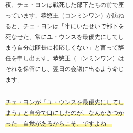
夜、チェ・ヨンは戦死した部下たちの前で座
っています。恭愍王（コンミンワン）が訪ね
ると、チェ・ヨンは「牢にいたせいで部下を
死なせた、常にユ・ウンスを最優先にしてし
まう自分は隊長に相応しくない」と言って辞
任を申し出ます。恭愍王（コンミンワン）は
それを保留にし、翌日の会議に出るよう命じ
ます。
チェ・ヨンが「ユ・ウンスを最優先にしてし
まう」と自分で口にしたのが、なんかきつか
った。自覚があるからこそ、ですよね。