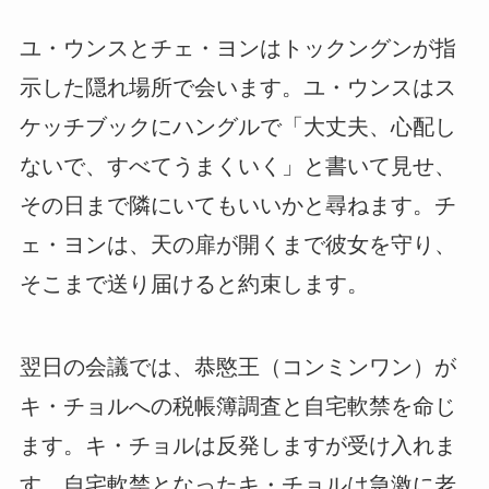
ユ・ウンスとチェ・ヨンはトックングンが指
示した隠れ場所で会います。ユ・ウンスはス
ケッチブックにハングルで「大丈夫、心配し
ないで、すべてうまくいく」と書いて見せ、
その日まで隣にいてもいいかと尋ねます。チ
ェ・ヨンは、天の扉が開くまで彼女を守り、
そこまで送り届けると約束します。
翌日の会議では、恭愍王（コンミンワン）が
キ・チョルへの税帳簿調査と自宅軟禁を命じ
ます。キ・チョルは反発しますが受け入れま
す。自宅軟禁となったキ・チョルは急激に老