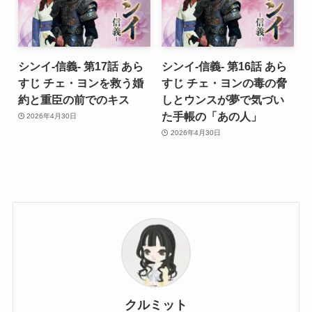
シンイ-信義- 第17話 あら
シンイ-信義- 第16話 あら
すじ チェ・ヨンを救う婚
すじ チェ・ヨンの毒の脅
約と重臣の前でのキス
しとウンスが夢で気づい
た手帳の「あの人」
2026年4月30日
2026年4月30日
クルミット