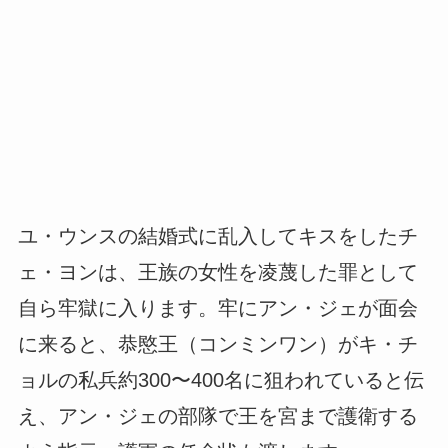
ユ・ウンスの結婚式に乱入してキスをしたチ
ェ・ヨンは、王族の女性を凌蔑した罪として
自ら牢獄に入ります。牢にアン・ジェが面会
に来ると、恭愍王（コンミンワン）がキ・チ
ョルの私兵約300〜400名に狙われていると伝
え、アン・ジェの部隊で王を宮まで護衛する