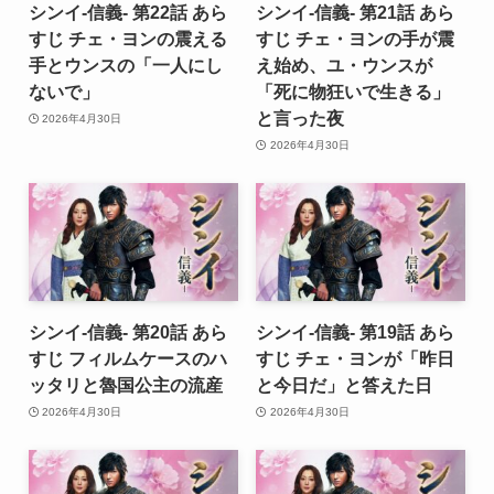
シンイ-信義- 第22話 あら
シンイ-信義- 第21話 あら
すじ チェ・ヨンの震える
すじ チェ・ヨンの手が震
手とウンスの「一人にし
え始め、ユ・ウンスが
ないで」
「死に物狂いで生きる」
と言った夜
2026年4月30日
2026年4月30日
シンイ-信義- 第20話 あら
シンイ-信義- 第19話 あら
すじ フィルムケースのハ
すじ チェ・ヨンが「昨日
ッタリと魯国公主の流産
と今日だ」と答えた日
2026年4月30日
2026年4月30日