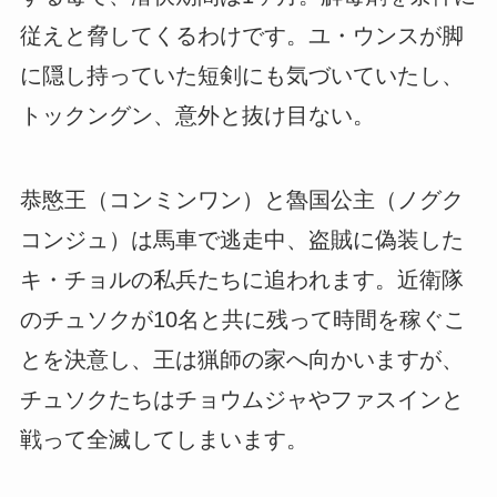
従えと脅してくるわけです。ユ・ウンスが脚
に隠し持っていた短剣にも気づいていたし、
トックングン、意外と抜け目ない。
恭愍王（コンミンワン）と魯国公主（ノグク
コンジュ）は馬車で逃走中、盗賊に偽装した
キ・チョルの私兵たちに追われます。近衛隊
のチュソクが10名と共に残って時間を稼ぐこ
とを決意し、王は猟師の家へ向かいますが、
チュソクたちはチョウムジャやファスインと
戦って全滅してしまいます。