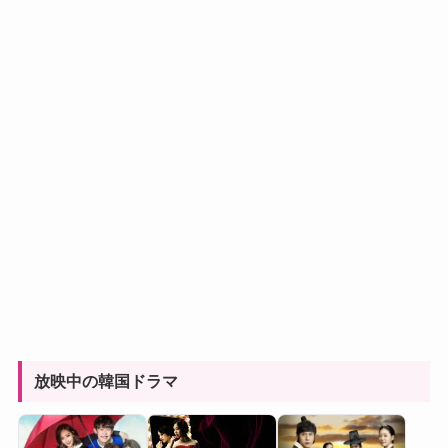
放映中の韓国ドラマ