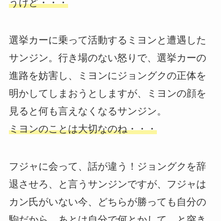
うけど・・・
選挙カーに乗って活動するミヨンと遭遇した
サンジン。行き場のない怒りで、選挙カーの
進路を妨害し、ミヨンにジョングクの正体を
明かしてしまおうとしますが、ミヨンの顔を
見ると何も言えなくなるサンジン。
ミヨンのことは大切なのね・・・
フジャに会って、話が違う！ジョングクを辞
退させろ、と言うサンジンですが、フジャは
カン氏がいない今、どちらが勝っても自分の
駒だから、あとは自分で何とかして、と突き