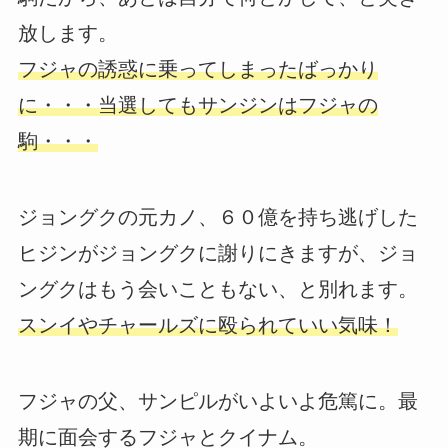
放します。
フジャの誘惑に乗ってしまったばっかり
に・・・当選してもサンジンはフジャの
駒・・・
ジョングクの元カノ、６０億を持ち逃げした
ヒジンがジョングクに謝りにきますが、ジョ
ングクはもう会いこともない、と別れます。
スンイやチャールズに殴られていい気味！
フジャの父、サンピルがいよいよ危篤に。最
期に面会するフジャとクイナム。