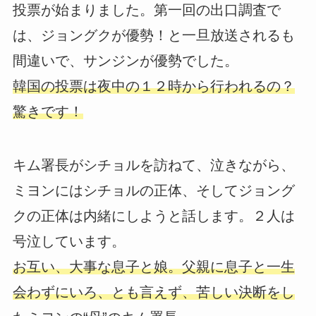
投票が始まりました。第一回の出口調査で
は、ジョングクが優勢！と一旦放送されるも
間違いで、サンジンが優勢でした。
韓国の投票は夜中の１２時から行われるの？
驚きです！
キム署長がシチョルを訪ねて、泣きながら、
ミヨンにはシチョルの正体、そしてジョング
クの正体は内緒にしようと話します。２人は
号泣しています。
お互い、大事な息子と娘。父親に息子と一生
会わずにいろ、とも言えず、苦しい決断をし