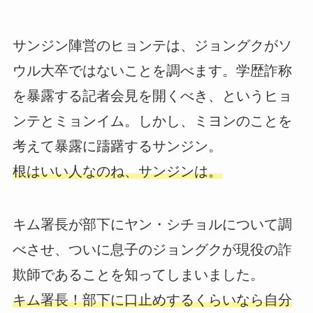
サンジン陣営のヒョンテは、ジョングクがソ
ウル大卒ではないことを調べます。学歴詐称
を暴露する記者会見を開くべき、というヒョ
ンテとミョンイム。しかし、ミヨンのことを
考えて暴露に躊躇するサンジン。
根はいい人なのね、サンジンは。
キム署長が部下にヤン・シチョルについて調
べさせ、ついに息子のジョングクが現役の詐
欺師であることを知ってしまいました。
キム署長！部下に口止めするくらいなら自分