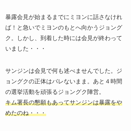
暴露会見が始まるまでにミヨンに話さなけれ
ば！と急いでミヨンのもとへ向かうジョング
ク。しかし、到着した時には会見が終わって
いました・・・
サンジンは会見で何も述べませんでした。ジ
ョングクの正体はバレないまま。あと４時間
の選挙活動を頑張るジョングク陣営。
キム署長の懇願もあってサンジンは暴露をや
めたのね・・・