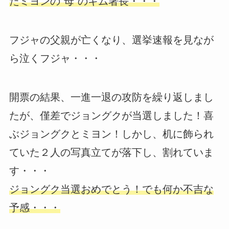
たミヨンの“母”のキム署長・・・
フジャの父親が亡くなり、選挙速報を見なが
ら泣くフジャ・・・
開票の結果、一進一退の攻防を繰り返しまし
たが、僅差でジョングクが当選しました！喜
ぶジョングクとミヨン！しかし、机に飾られ
ていた２人の写真立てが落下し、割れていま
す・・・
ジョングク当選おめでとう！でも何か不吉な
予感・・・