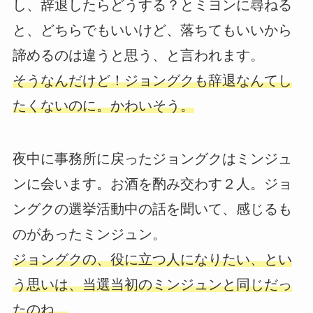
し、辞退したらどうする？とミヨンに尋ねる
と、どちらでもいいけど、落ちてもいいから
諦めるのは違うと思う、と言われます。
そうなんだけど！ジョングクも辞退なんてし
たくないのに。かわいそう。
夜中に事務所に戻ったジョングクはミンジュ
ンに会います。お酒を酌み交わす２人。ジョ
ングクの選挙活動中の話を聞いて、感じるも
のがあったミンジュン。
ジョングクの、役に立つ人になりたい、とい
う思いは、当選当初のミンジュンと同じだっ
たのね。