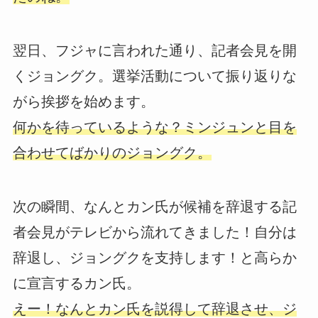
翌日、フジャに言われた通り、記者会見を開
くジョングク。選挙活動について振り返りな
がら挨拶を始めます。
何かを待っているような？ミンジュンと目を
合わせてばかりのジョングク。
次の瞬間、なんとカン氏が候補を辞退する記
者会見がテレビから流れてきました！自分は
辞退し、ジョングクを支持します！と高らか
に宣言するカン氏。
えー！なんとカン氏を説得して辞退させ、ジ