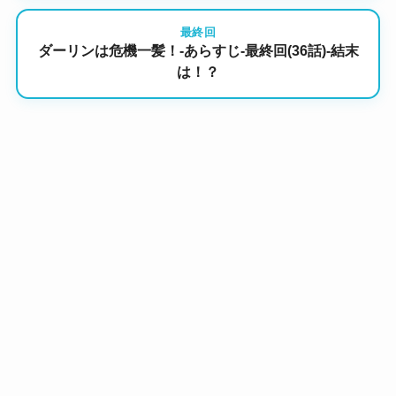
最終回
ダーリンは危機一髪！-あらすじ-最終回(36話)-結末
は！？