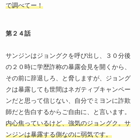
で調べてー！
第２４話
サンジンはジョングクを呼び出し、３０分後
の２０時に学歴詐称の暴露会見を開くから、
その前に辞退しろ、と脅しますが、ジョング
クは暴露しても世間はネガティブキャンペー
ンだと思って信じない、自分でミヨンに詐欺
師だと告白するからご自由に、と言います。
内心焦っているけど、強気のジョングク。サ
ンジンは暴露する側なのに弱気です。