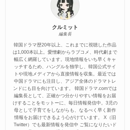
クルミット
編集長
韓国ドラマ歴20年以上、これまでに視聴した作品
は1,000本以上。愛憎劇からラブコメ、時代劇まで
幅広く網羅しています。現地情報をいち早くキャ
ッチするため、ハングルを独学し、韓国公式サイ
トや現地メディアから直接情報を収集。最近では
中国ドラマにも注目し、アジア全体のドラマトレ
ンドにも目を向けています。 韓国ドラマ.comでは
編集長として、正確かつ分かりやすい情報をお届
けすることをモットーに、毎日情報発信中。3児の
母として子育てをしながらも、なるべく早く新作
情報をお届けできるよう心がけています。 X（旧
Twitter）でも最新情報を発信中 ご覧になりたいド