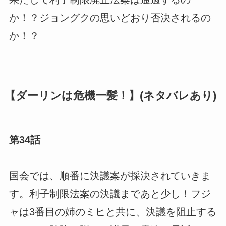
か！？ジョングクの思いどおり否決されるの
か！？
【ダーリンは危機一髪！】(ネタバレあり)
第34話
国会では、順番に決議案が採決されていきま
す。利子制限法案の決議まであと少し！フジ
ャは3番目の姉のミヒと共に、決議を阻止する