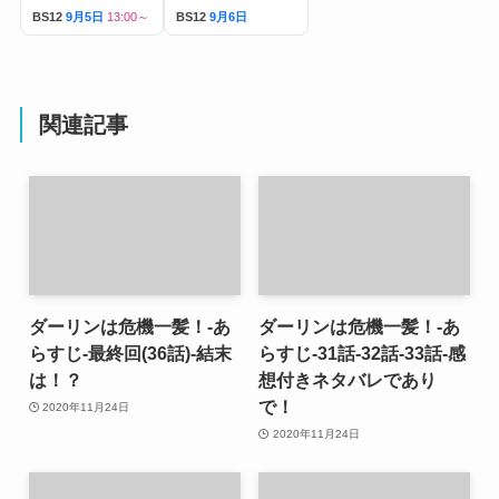
BS12
9月5日
13:00～
BS12
9月6日
関連記事
ダーリンは危機一髪！-あ
ダーリンは危機一髪！-あ
らすじ-最終回(36話)-結末
らすじ-31話-32話-33話-感
は！？
想付きネタバレであり
で！
2020年11月24日
2020年11月24日