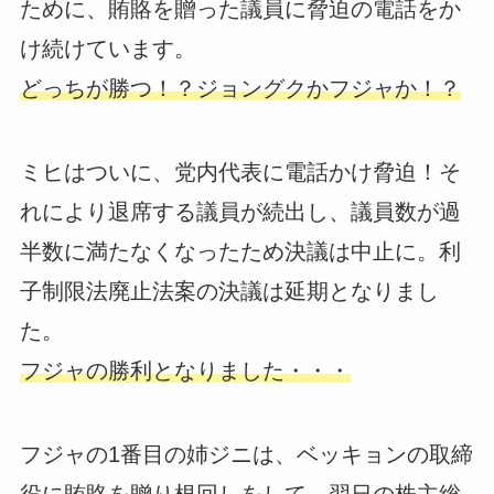
ために、賄賂を贈った議員に脅迫の電話をか
け続けています。
どっちが勝つ！？ジョングクかフジャか！？
ミヒはついに、党内代表に電話かけ脅迫！そ
れにより退席する議員が続出し、議員数が過
半数に満たなくなったため決議は中止に。利
子制限法廃止法案の決議は延期となりまし
た。
フジャの勝利となりました・・・
フジャの1番目の姉ジニは、ベッキョンの取締