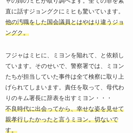
ャの姉のミヒが取り調べます。全ての罪を素
直に話すジョングクにミヒも驚いています。
他の汚職をした国会議員とはやはり違うジョ
ングク。
フジャはミヒに、ミヨンを陥れて、と依頼し
ています。そのせいで、警察署では、ミヨン
たちが担当していた事件は全て検察に取り上
げられてしまいます。責任を取って、母代わ
りのキム署長に辞表を出すミヨン・・・
不良時代に出会ってから、幸せな姿を見せて
親孝行したかったと言うミヨン。切ないで
す。