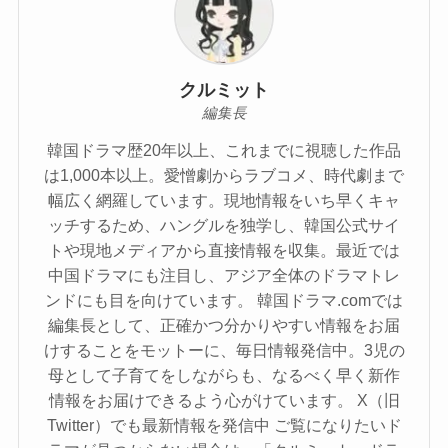
クルミット
編集長
韓国ドラマ歴20年以上、これまでに視聴した作品
は1,000本以上。愛憎劇からラブコメ、時代劇まで
幅広く網羅しています。現地情報をいち早くキャ
ッチするため、ハングルを独学し、韓国公式サイ
トや現地メディアから直接情報を収集。最近では
中国ドラマにも注目し、アジア全体のドラマトレ
ンドにも目を向けています。 韓国ドラマ.comでは
編集長として、正確かつ分かりやすい情報をお届
けすることをモットーに、毎日情報発信中。3児の
母として子育てをしながらも、なるべく早く新作
情報をお届けできるよう心がけています。 X（旧
Twitter）でも最新情報を発信中 ご覧になりたいド