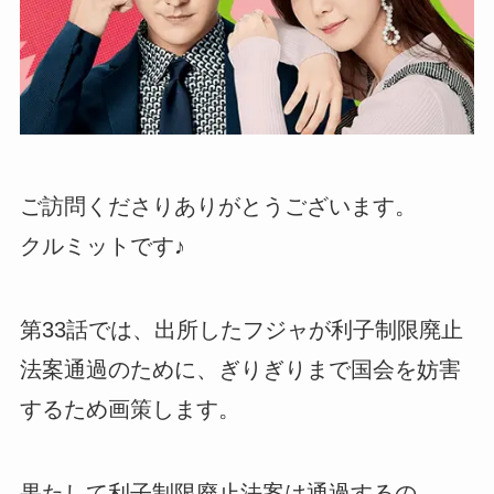
ご訪問くださりありがとうございます。
クルミットです♪
第33話では、出所したフジャが利子制限廃止
法案通過のために、ぎりぎりまで国会を妨害
するため画策します。
果たして利子制限廃止法案は通過するの