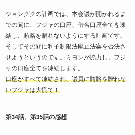
ジョングクの計画では、本会議が開かれるま
での間に、フジャの口座、借名口座全てを凍
結し、賄賂を贈れないようにする計画です。
そしてその間に利子制限法廃止法案を否決さ
せようというのです。ミヨンが協力し、フジ
ャの口座全てを凍結します。
口座がすべて凍結され、議員に賄賂を贈れな
いフジャは大慌て！
第34話、第35話の感想