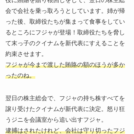
役に賄賂を贈り根回しをして、翌日の株主総
会で会社を乗っ取ろうとしています。姉が帰
った後、取締役たちが集まって食事をしてい
るところにフジャが登場！取締役たちを脅し
て末っ子のクイナムを新代表にすえることを
約束させます。
フジャが今まで渡した賄賂の額のほうが多か
ったのね。
翌日の株主総会で、フジャの持ち株すべてを
譲り受けたクイナムが新代表に決定。怒り狂
うジニを会議室から追い出すフジャ。
逮捕はされたけれど、会社は守り切ったフジ