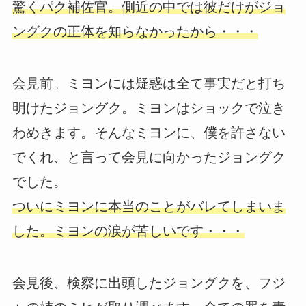
驚くパク補佐官。側近の中では彼だけがジョ
ングクの正体を知らなかったから・・・
会見前。ミヨンには疑惑は全て事実だと打ち
明けたジョングク。ミヨンはショックで泣き
わめきます。そんなミヨンに、僕を許さない
でくれ、と言って会見に向かったジョングク
でした。
ついにミヨンに本当のことがバレてしまいま
した。ミヨンの涙が苦しいです・・・
会見後、検察に出頭したジョングクを、フジ