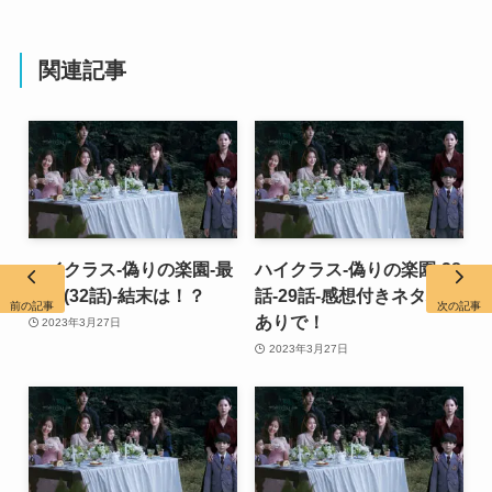
関連記事
ハイクラス-偽りの楽園-最
ハイクラス-偽りの楽園-28
終回(32話)-結末は！？
話-29話-感想付きネタバレ
前の記事
次の記事
ありで！
2023年3月27日
2023年3月27日