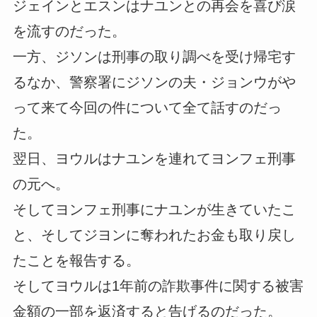
ジェインとエスンはナユンとの再会を喜び涙
を流すのだった。
一方、ジソンは刑事の取り調べを受け帰宅す
るなか、警察署にジソンの夫・ジョンウがや
って来て今回の件について全て話すのだっ
た。
翌日、ヨウルはナユンを連れてヨンフェ刑事
の元へ。
そしてヨンフェ刑事にナユンが生きていたこ
と、そしてジヨンに奪われたお金も取り戻し
たことを報告する。
そしてヨウルは1年前の詐欺事件に関する被害
金額の一部を返済すると告げるのだった。