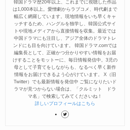
韓国ドラマ歴20年以上、これまでに視聴した作品
は1,000本以上。愛憎劇からラブコメ、時代劇まで
幅広く網羅しています。現地情報をいち早くキャ
ッチするため、ハングルを独学し、韓国公式サイ
トや現地メディアから直接情報を収集。最近では
中国ドラマにも注目し、アジア全体のドラマトレ
ンドにも目を向けています。 韓国ドラマ.comでは
編集長として、正確かつ分かりやすい情報をお届
けすることをモットーに、毎日情報発信中。3児の
母として子育てをしながらも、なるべく早く新作
情報をお届けできるよう心がけています。 X（旧
Twitter）でも最新情報を発信中 ご覧になりたいド
ラマが見つからない場合は、「クルミット ドラ
マ名」で検索してみてくださいね！
詳しいプロフィールはこちら