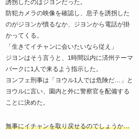
誘拐したのはジヨンだった。
防犯カメラの映像を確認し、息子を誘拐した
のがジヨンが憤るなか、ジヨンから電話が掛
かってくる。
「生きてイチャンに会いたいなら従え」
ジヨンはそう言うと、1時間以内に済州テーマ
パークに1人で来るよう指示した。
ヨンフェ刑事は「ヨウル1人では危険だ…」と
ヨウルに言い、園内と外に警察官を配備する
ことに決めた。
無事にイチャンを取り戻せるのでしょうか…