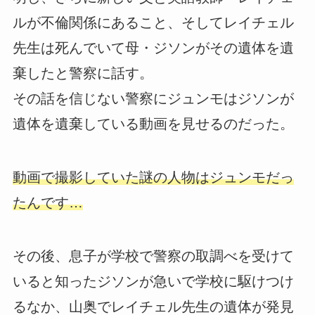
ルが不倫関係にあること、そしてレイチェル
先生は死んでいて母・ジソンがその遺体を遺
棄したと警察に話す。
その話を信じない警察にジュンモはジソンが
遺体を遺棄している動画を見せるのだった。
動画で撮影していた謎の人物はジュンモだっ
たんです…
その後、息子が学校で警察の取調べを受けて
いると知ったジソンが急いで学校に駆けつけ
るなか、山奥でレイチェル先生の遺体が発見