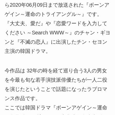
ら2020年06月09日まで放送された『ボーンア
ゲイン～運命のトライアングル～』です。
『大丈夫、愛だ』や『恋愛ワードを入力して
ください ～Search WWW～』のチャン・ギヨ
ンと『不滅の恋人』に出演したチン・セヨン
主演の韓国ドラマ。
今作品は 32年の時を経て巡り合う3人の男女
を今最も旬な若手演技派俳優たちが一人二役
を演じたということで話題になったラブロマ
ンス作品です。
ここでは韓国ドラマ『ボーンアゲイン～運命