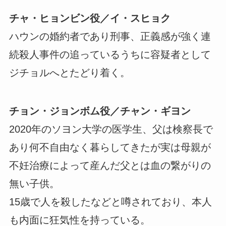
チャ・ヒョンビン役／イ・スヒョク
ハウンの婚約者であり刑事、正義感が強く連
続殺人事件の追っているうちに容疑者として
ジチョルへとたどり着く。
チョン・ジョンボム役／チャン・ギヨン
2020年のソヨン大学の医学生、父は検察長で
あり何不自由なく暮らしてきたが実は母親が
不妊治療によって産んだ父とは血の繋がりの
無い子供。
15歳で人を殺したなどと噂されており、本人
も内面に狂気性を持っている。