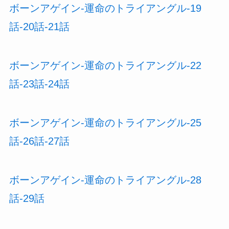
ボーンアゲイン-運命のトライアングル-19
話-20話-21話
ボーンアゲイン-運命のトライアングル-22
話-23話-24話
ボーンアゲイン-運命のトライアングル-25
話-26話-27話
ボーンアゲイン-運命のトライアングル-28
話-29話