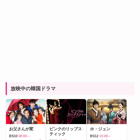
放映中の韓国ドラマ
お父さんが変
ピンクのリップス
ホ・ジュン
ティック
BS10
08:00～
BS12
15:00～