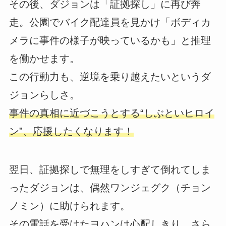
その後、ダジョンは「証拠探し」に再び奔
走。公園でバイク配達員を見かけ「ボディカ
メラに事件の様子が映っているかも」と推理
を働かせます。
この行動力も、逆境を乗り越えたいというダ
ジョンらしさ。
事件の真相に近づこうとする“しぶといヒロイ
ン”、応援したくなります！
翌日、証拠探しで無理をしすぎて倒れてしま
ったダジョンは、偶然ワンジェグク（チョン
ノミン）に助けられます。
その電話を受けたヨハンは心配しきり。さら