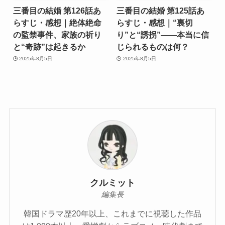
三番目の結婚 第126話あ
三番目の結婚 第125話あ
らすじ・感想｜絶体絶命
らすじ・感想｜“裏切
の監禁事件、家族の祈り
り”と“誘拐”――本当に信
と“奇跡”は起きるか
じられるものは何？
2025年8月5日
2025年8月5日
クルミット
編集長
韓国ドラマ歴20年以上、これまでに視聴した作品