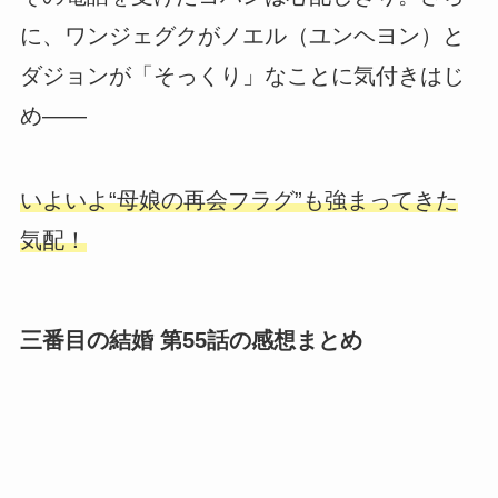
に、ワンジェグクがノエル（ユンヘヨン）と
ダジョンが「そっくり」なことに気付きはじ
め――
いよいよ“母娘の再会フラグ”も強まってきた
気配！
三番目の結婚 第55話の感想まとめ