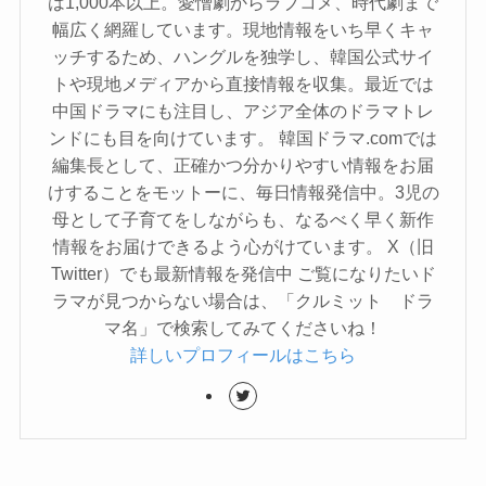
は1,000本以上。愛憎劇からラブコメ、時代劇まで
幅広く網羅しています。現地情報をいち早くキャ
ッチするため、ハングルを独学し、韓国公式サイ
トや現地メディアから直接情報を収集。最近では
中国ドラマにも注目し、アジア全体のドラマトレ
ンドにも目を向けています。 韓国ドラマ.comでは
編集長として、正確かつ分かりやすい情報をお届
けすることをモットーに、毎日情報発信中。3児の
母として子育てをしながらも、なるべく早く新作
情報をお届けできるよう心がけています。 X（旧
Twitter）でも最新情報を発信中 ご覧になりたいド
ラマが見つからない場合は、「クルミット ドラ
マ名」で検索してみてくださいね！
詳しいプロフィールはこちら