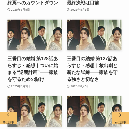
終焉へのカウントダウン
最終決戦は目前
2025年8月5日
2025年8月5日
三番目の結婚 第128話あ
三番目の結婚 第127話あ
らすじ・感想｜ついに始
らすじ・感想｜救出劇と
まる“逆襲計画”――家族
新たな試練――家族を守
を守るための賭け
る強さと切なさ
2025年8月5日
2025年8月5日
前の記事
次の記事