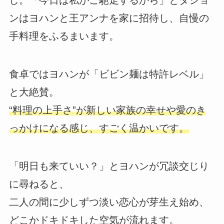
し。「今日は私がご馳走するから」とダジョ
ンはヨハンと王アンナを家に招待し、自慢の
手料理をふるまいます。
食卓ではヨハンが「ビビン麺は特許レベル」
と大絶賛。
“料理の上手さ”が新しい家族の幸せや愛のき
っかけになる感じ、すごく温かいです。
「明日も来ていい？」とヨハンが冗談交じり
に尋ねると、
二人の間に少しずつ淡い恋心が芽生え始め、
どこかドキドキした空気が流れます。