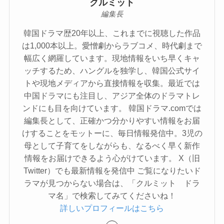
クルミット
編集長
韓国ドラマ歴20年以上、これまでに視聴した作品
は1,000本以上。愛憎劇からラブコメ、時代劇まで
幅広く網羅しています。現地情報をいち早くキャ
ッチするため、ハングルを独学し、韓国公式サイ
トや現地メディアから直接情報を収集。最近では
中国ドラマにも注目し、アジア全体のドラマトレ
ンドにも目を向けています。 韓国ドラマ.comでは
編集長として、正確かつ分かりやすい情報をお届
けすることをモットーに、毎日情報発信中。3児の
母として子育てをしながらも、なるべく早く新作
情報をお届けできるよう心がけています。 X（旧
Twitter）でも最新情報を発信中 ご覧になりたいド
ラマが見つからない場合は、「クルミット ドラ
マ名」で検索してみてくださいね！
詳しいプロフィールはこちら