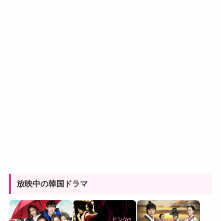
放映中の韓国ドラマ