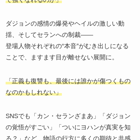
ダジョンの感情の爆発やヘイルの激しい動
揺、そしてセランへの制裁――
登場人物それぞれの“本音”がむき出しになる
ことで、ますます目が離せない展開に。
「正義も復讐も、最後には誰かが傷つくもの
なのかもしれない」
SNSでも「カン・セランざまあ」「ダジョン
の覚悟がすごい」「ついにヨハンが真実を知
る？」など、物語の行方に多くの期待と共感