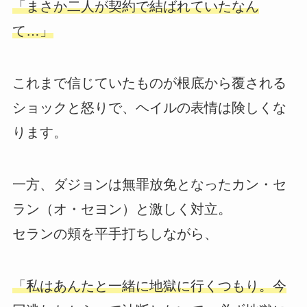
「まさか二人が契約で結ばれていたなん
て…」
これまで信じていたものが根底から覆される
ショックと怒りで、ヘイルの表情は険しくな
ります。
一方、ダジョンは無罪放免となったカン・セ
ラン（オ・セヨン）と激しく対立。
セランの頬を平手打ちしながら、
「私はあんたと一緒に地獄に行くつもり。今