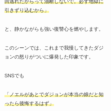
回逃れたからって油断しないで。必ず地獄に
引きずり込むから」
と、静かながらも強い復讐心を燃やします。
このシーンでは、これまで我慢してきたダジ
ョンの怒りがついに爆発した印象です。
SNSでも
「ノエルがあとでダジョンが本当の娘だと知
ったら後悔するはず」