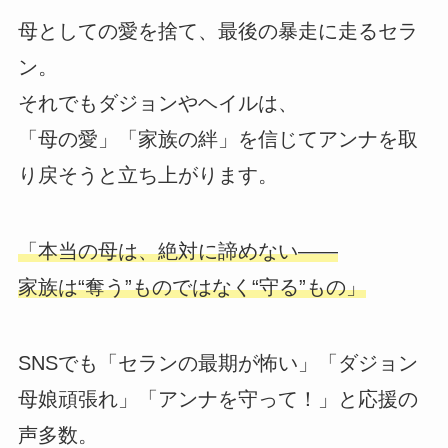
母としての愛を捨て、最後の暴走に走るセラ
ン。
それでもダジョンやヘイルは、
「母の愛」「家族の絆」を信じてアンナを取
り戻そうと立ち上がります。
「本当の母は、絶対に諦めない――
家族は“奪う”ものではなく“守る”もの」
SNSでも「セランの最期が怖い」「ダジョン
母娘頑張れ」「アンナを守って！」と応援の
声多数。