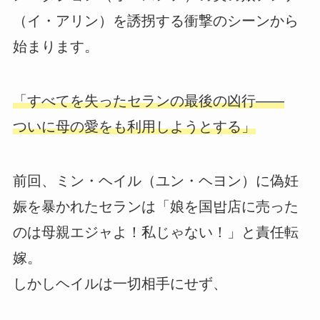
（イ・アリン）を誘拐する衝撃のシーンから
始まります。
「すべてを失ったセランの最後の凶行――
ついに母の愛をも利用しようとする」
前回、ミン・ヘイル（ユン・ヘヨン）に偽妊
娠を暴かれたセランは「娘を国밥店に売った
のは母親エジャよ！私じゃない！」と責任転
嫁。
しかしヘイルは一切相手にせず、