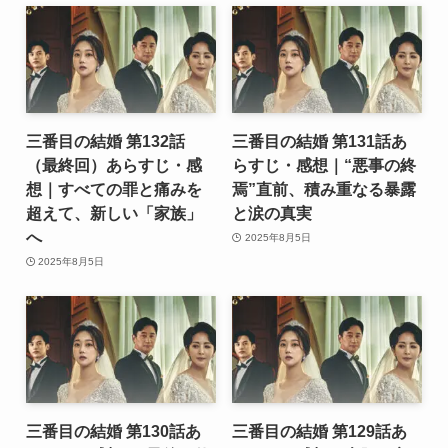
三番目の結婚 第132話
三番目の結婚 第131話あ
（最終回）あらすじ・感
らすじ・感想｜“悪事の終
想｜すべての罪と痛みを
焉”直前、積み重なる暴露
超えて、新しい「家族」
と涙の真実
へ
2025年8月5日
2025年8月5日
三番目の結婚 第130話あ
三番目の結婚 第129話あ