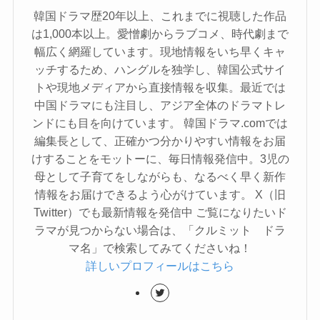
韓国ドラマ歴20年以上、これまでに視聴した作品
は1,000本以上。愛憎劇からラブコメ、時代劇まで
幅広く網羅しています。現地情報をいち早くキャ
ッチするため、ハングルを独学し、韓国公式サイ
トや現地メディアから直接情報を収集。最近では
中国ドラマにも注目し、アジア全体のドラマトレ
ンドにも目を向けています。 韓国ドラマ.comでは
編集長として、正確かつ分かりやすい情報をお届
けすることをモットーに、毎日情報発信中。3児の
母として子育てをしながらも、なるべく早く新作
情報をお届けできるよう心がけています。 X（旧
Twitter）でも最新情報を発信中 ご覧になりたいド
ラマが見つからない場合は、「クルミット ドラ
マ名」で検索してみてくださいね！
詳しいプロフィールはこちら