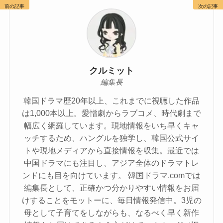
前の記事
次の記事
クルミット
編集長
韓国ドラマ歴20年以上、これまでに視聴した作品
は1,000本以上。愛憎劇からラブコメ、時代劇まで
幅広く網羅しています。現地情報をいち早くキャ
ッチするため、ハングルを独学し、韓国公式サイ
トや現地メディアから直接情報を収集。最近では
中国ドラマにも注目し、アジア全体のドラマトレ
ンドにも目を向けています。 韓国ドラマ.comでは
編集長として、正確かつ分かりやすい情報をお届
けすることをモットーに、毎日情報発信中。3児の
母として子育てをしながらも、なるべく早く新作