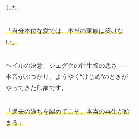
した。
「自分本位な愛では、本当の家族は築けな
い」
ヘイルの決意、ジェグクの往生際の悪さ――
本音がぶつかり、ようやく“けじめ”のときが
やってきた印象です。
「過去の過ちを認めてこそ、本当の再生が始
まる」