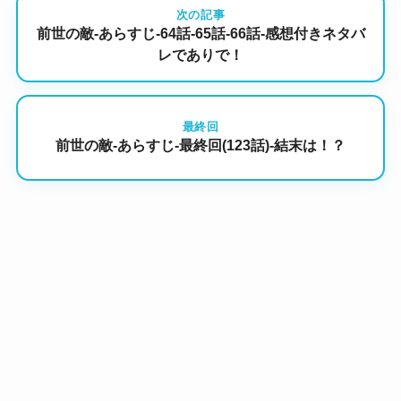
次の記事
前世の敵-あらすじ-64話-65話-66話-感想付きネタバ
レでありで！
最終回
前世の敵-あらすじ-最終回(123話)-結末は！？