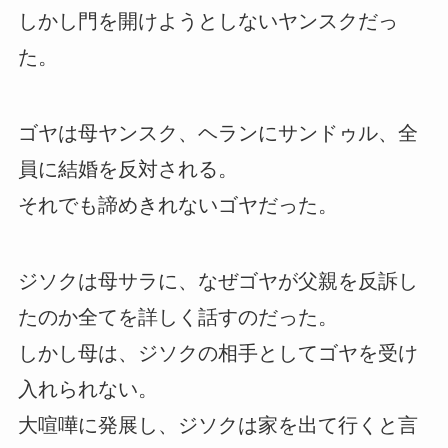
しかし門を開けようとしないヤンスクだっ
た。
ゴヤは母ヤンスク、ヘランにサンドゥル、全
員に結婚を反対される。
それでも諦めきれないゴヤだった。
ジソクは母サラに、なぜゴヤが父親を反訴し
たのか全てを詳しく話すのだった。
しかし母は、ジソクの相手としてゴヤを受け
入れられない。
大喧嘩に発展し、ジソクは家を出て行くと言