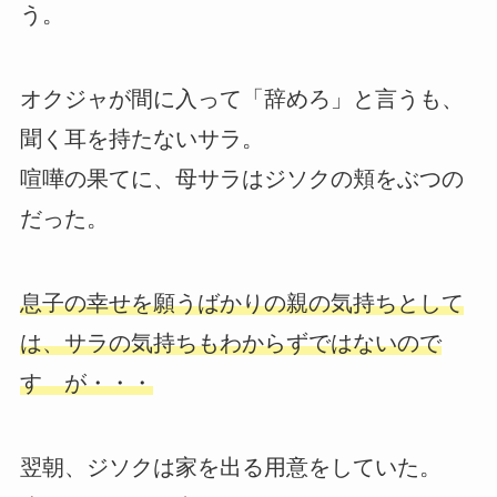
う。
オクジャが間に入って「辞めろ」と言うも、
聞く耳を持たないサラ。
喧嘩の果てに、母サラはジソクの頬をぶつの
だった。
息子の幸せを願うばかりの親の気持ちとして
は、サラの気持ちもわからずではないので
す が・・・
翌朝、ジソクは家を出る用意をしていた。