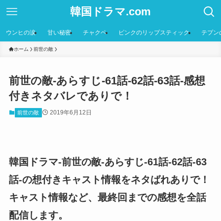
韓国ドラマ.com
ウンヒの涙
甘い秘密
チャクペ
ピンクのリップスティック
テプン
ホーム
前世の敵
前世の敵-あらすじ-61話-62話-63話-感想
付きネタバレでありで！
2019年6月12日
前世の敵
韓国ドラマ-前世の敵-あらすじ-61話-62話-63
話-の想付きキャスト情報をネタばれありで！
キャスト情報など、最終回までの感想を全話
配信します。