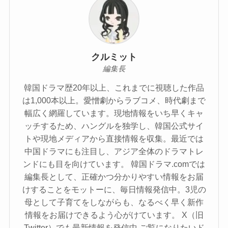
クルミット
編集長
韓国ドラマ歴20年以上、これまでに視聴した作品
は1,000本以上。愛憎劇からラブコメ、時代劇まで
幅広く網羅しています。現地情報をいち早くキャ
ッチするため、ハングルを独学し、韓国公式サイ
トや現地メディアから直接情報を収集。最近では
中国ドラマにも注目し、アジア全体のドラマトレ
ンドにも目を向けています。 韓国ドラマ.comでは
編集長として、正確かつ分かりやすい情報をお届
けすることをモットーに、毎日情報発信中。3児の
母として子育てをしながらも、なるべく早く新作
情報をお届けできるよう心がけています。 X（旧
Twitter）でも最新情報を発信中 ご覧になりたいド