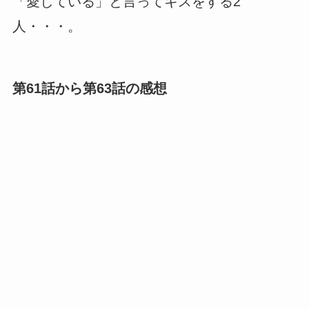
「愛している」と言ってキスをする2
人・・・。
第61話から第63話の感想