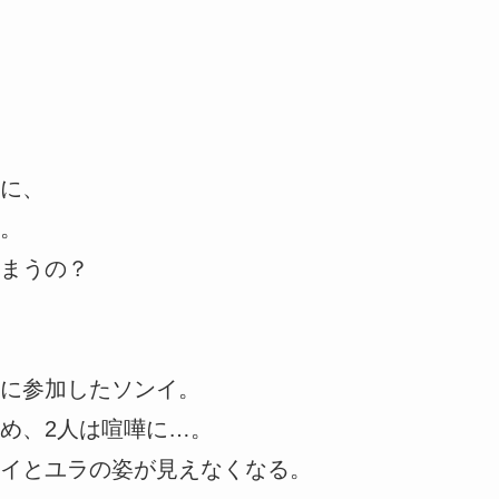
に、
。
まうの？
に参加したソンイ。
め、2人は喧嘩に…。
イとユラの姿が見えなくなる。