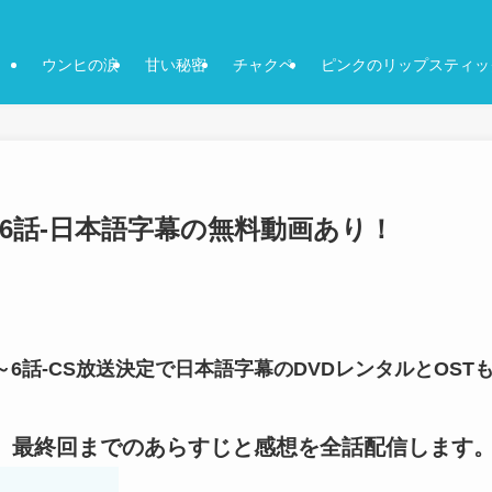
ウンヒの涙
甘い秘密
チャクペ
ピンクのリップスティッ
～6話-日本語字幕の無料動画あり！
～6話-CS放送決定で日本語字幕のDVDレンタルとOST
など、最終回までのあらすじと感想を全話配信します