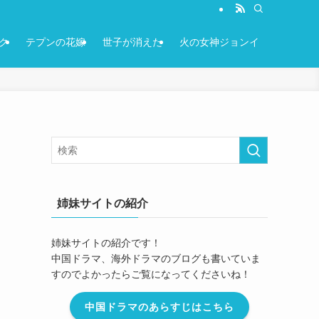
ク
テプンの花嫁
世子が消えた
火の女神ジョンイ
姉妹サイトの紹介
も
姉妹サイトの紹介です！
中国ドラマ、海外ドラマのブログも書いていま
すのでよかったらご覧になってくださいね！
。
中国ドラマのあらすじはこちら