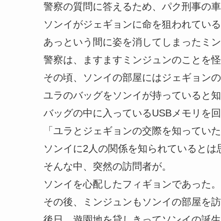
警察の質問に答えるため、パク刑事の車
ソンイがジェギョンに命を狙われている
あっという間に姿を消してしまったミン
警察は、ますますミンジュンのことを怪
その頃、ソンイの部屋にはジェギョンの
ユラのバッグをソンイが持っていると知
バッグの中に入っているUSBメモリを
「ユラとジェギョンの交際を知っていた
ソンイに2人の関係を知られているとは
そんな中、突然の訪問者が。
ソンイを心配したフィギョンであった。
その後、ミンジュンもソンイの部屋を訪
後日、遊園地を貸しきってソンイの誕生