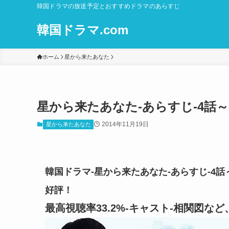
韓国ドラマの放送予定とおすすめドラマのあらすじ
韓国ドラマ.com
ホーム
星から来たあなた
星から来たあなた-あらすじ-4話
2014年11月19日
星から来たあなた
韓国ドラマ-星から来たあなた-あらすじ-4話
好評！
最高視聴率33.2%-キャスト-相関図