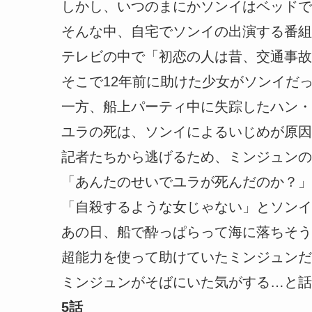
しかし、いつのまにかソンイはベッドで
そんな中、自宅でソンイの出演する番組
テレビの中で「初恋の人は昔、交通事故
そこで12年前に助けた少女がソンイだ
一方、船上パーティ中に失踪したハン・
ユラの死は、ソンイによるいじめが原因
記者たちから逃げるため、ミンジュンの
「あんたのせいでユラが死んだのか？」
「自殺するような女じゃない」とソンイ
あの日、船で酔っぱらって海に落ちそう
超能力を使って助けていたミンジュンだ
ミンジュンがそばにいた気がする…と話
5話