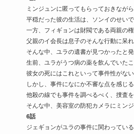
ミンジュンに匿ってもらっておきながら
平穏だった彼の生活は、ソンイのせいで
一方、フィギョンは財閥である両親の権
父親のイ会長は息子のそんな行動に呆れ
そんな中、ユラの遺書が見つかったと発
生前、ユラがうつ病の薬を飲んでいたこ
彼女の死にはこれといって事件性がない
しかし、事件になにか不審な点を感じる
他殺の線でも事件を調べるべく、捜査を
そんな中、美容室の防犯カメラにミンジ
6話
ジェギョンがユラの事件に関わっている