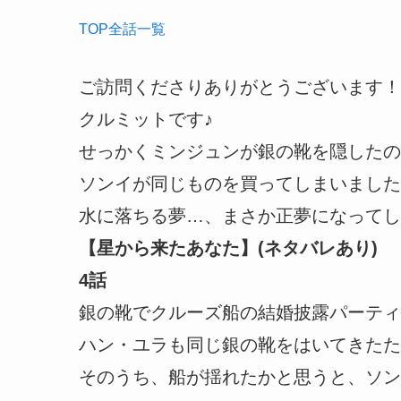
TOP
全話
一覧
ご訪問くださりありがとうございます！
クルミットです♪
せっかくミンジュンが銀の靴を隠したの
ソンイが同じものを買ってしまいました
水に落ちる夢…、まさか正夢になってし
【星から来たあなた】(ネタバレあり)
4話
銀の靴でクルーズ船の結婚披露パーティ
ハン・ユラも同じ銀の靴をはいてきたた
そのうち、船が揺れたかと思うと、ソン