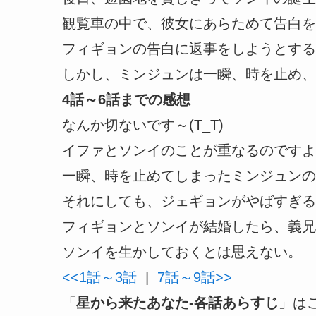
観覧車の中で、彼女にあらためて告白を
フィギョンの告白に返事をしようとする
しかし、ミンジュンは一瞬、時を止め、
4話～6話までの感想
なんか切ないです～(T_T)
イファとソンイのことが重なるのですよ
一瞬、時を止めてしまったミンジュンの
それにしても、ジェギョンがやばすぎる
フィギョンとソンイが結婚したら、義兄
ソンイを生かしておくとは思えない。
<<1話～3話
|
7話～9話>>
「
星から来たあなた-各話あらすじ
」は