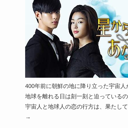
400年前に朝鮮の地に降り立った宇宙人
地球を離れる日は刻一刻と迫っているの
宇宙人と地球人の恋の行方は、果たして
→