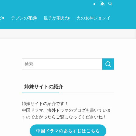
ク
テプンの花嫁
世子が消えた
火の女神ジョンイ
姉妹サイトの紹介
姉妹サイトの紹介です！
中国ドラマ、海外ドラマのブログも書いていま
すのでよかったらご覧になってくださいね！
中国ドラマのあらすじはこちら