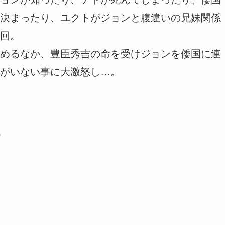
決まったり、ユクトがジョンと腹違いの兄妹関係
回。
めるなか、豊臣秀吉の命を受けジョンを倭国に連
がいない事に大激怒し…。
)