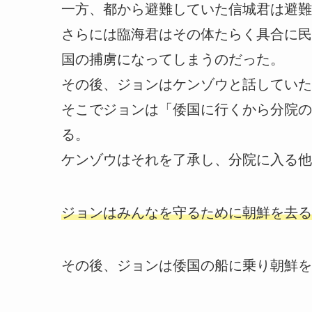
一方、都から避難していた信城君は避難
さらには臨海君はその体たらく具合に民
国の捕虜になってしまうのだった。
その後、ジョンはケンゾウと話していた
そこでジョンは「倭国に行くから分院の
る。
ケンゾウはそれを了承し、分院に入る他
ジョンはみんなを守るために朝鮮を去る
その後、ジョンは倭国の船に乗り朝鮮を