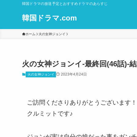
韓国ドラマの放送予定とおすすめドラマのあらすじ
韓国ドラマ.com
ホーム
火の女神ジョンイ
火の女神ジョンイ-最終回(46話)-
2023年4月24日
火の女神ジョンイ
ご訪問くださりありがとうございます！
クルミットです♪
ジョンが実は自分の娘だった事をガンチ