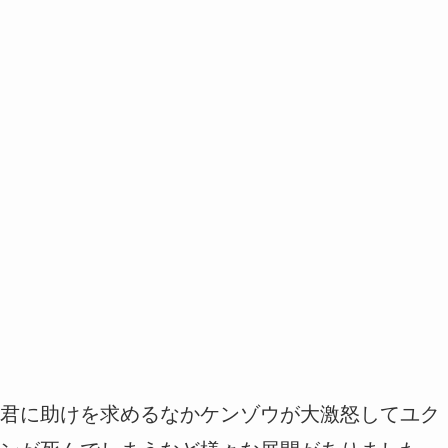
君に助けを求めるなかケンゾウが大激怒してユク