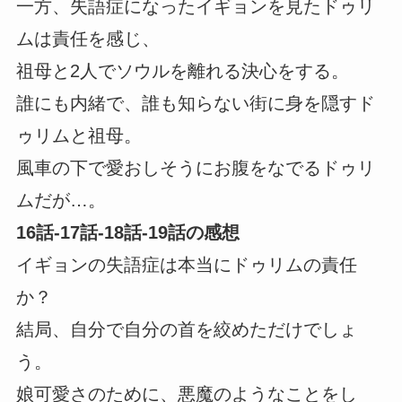
一方、失語症になったイギョンを見たドゥリ
ムは責任を感じ、
祖母と2人でソウルを離れる決心をする。
誰にも内緒で、誰も知らない街に身を隠すド
ゥリムと祖母。
風車の下で愛おしそうにお腹をなでるドゥリ
ムだが…。
16話-17話-18話-19話の感想
イギョンの失語症は本当にドゥリムの責任
か？
結局、自分で自分の首を絞めただけでしょ
う。
娘可愛さのために、悪魔のようなことをし