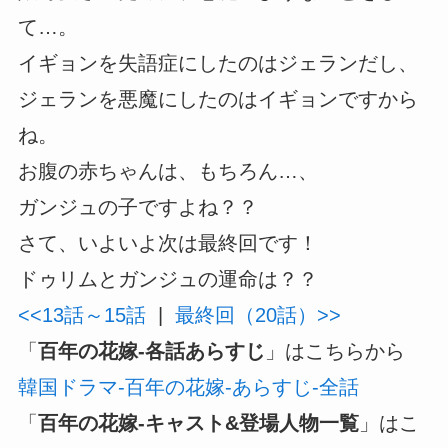
て…。
イギョンを失語症にしたのはジェランだし、
ジェランを悪魔にしたのはイギョンですから
ね。
お腹の赤ちゃんは、もちろん…、
ガンジュの子ですよね？？
さて、いよいよ次は最終回です！
ドゥリムとガンジュの運命は？？
<<13話～15話
|
最終回（20話）>>
「
百年の花嫁-各話あらすじ
」はこちらから
韓国ドラマ-百年の花嫁-あらすじ-全話
「
百年の花嫁-キャスト&登場人物一覧
」はこ