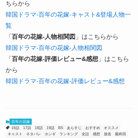
ちらから
韓国ドラマ-百年の花嫁-キャスト&登場人物一
覧
「
百年の花嫁-人物相関図
」はこちらから
韓国ドラマ-百年の花嫁-人物相関図
「
百年の花嫁-評価レビュー&感想
」はこちら
から
韓国ドラマ-百年の花嫁-評価レビュー&感想
百年の花嫁
16話
17話
18話
19話
BS
あらすじ
おすすめ
オススメ
キャスト
ネタバレ
ホンギ
ランキング
全話
感想
放送
最終回