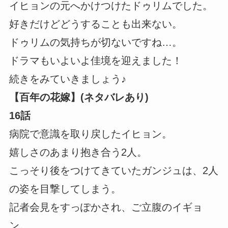
イヒョンの元へかけつけたドゥリムでした。
好きだけどどうすることも出来ない。
ドゥリムの気持ちが切ないですね…。
ドラマもいよいよ佳境を迎えました！
続きをみていきましょう♪
【百年の花嫁】(ネタバレあり)
16話
病院で意識を取り戻したイヒョン。
嬉しさのあまり抱き合う2人。
こっそり後をつけてきていたガンジュは、2人
の姿を目撃してしまう。
記者会見をすっぽかされ、ご立腹のイギョ
ン。