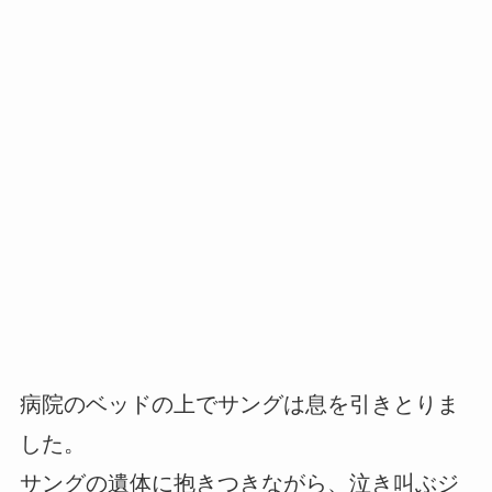
病院のベッドの上でサングは息を引きとりま
した。
サングの遺体に抱きつきながら、泣き叫ぶジ