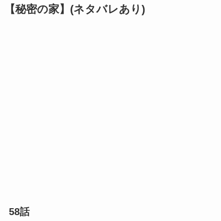
【秘密の家】(ネタバレあり)
58話