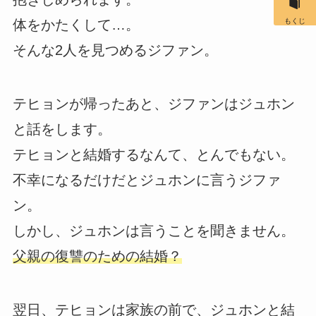
もくじ
体をかたくして…。
そんな2人を見つめるジファン。
テヒョンが帰ったあと、ジファンはジュホン
と話をします。
テヒョンと結婚するなんて、とんでもない。
不幸になるだけだとジュホンに言うジファ
ン。
しかし、ジュホンは言うことを聞きません。
父親の復讐のための結婚？
翌日、テヒョンは家族の前で、ジュホンと結