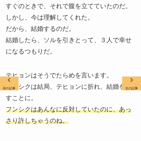
すぐのときで、それで腹を立てていたのだ。
しかし、今は理解してくれた。
だから、結婚するのだ。
結婚したら、ソルを引きとって、３人で幸せ
になるつもりだ。
テヒョンはそうでたらめを言います。
フンシクは結局、テヒョンに折れ、結婚を許
前の記事
次の記事
すことに。
フンシクはあんなに反対していたのに、あっ
さり許しちゃうのね。