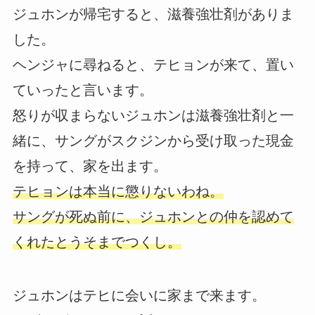
ジュホンが帰宅すると、滋養強壮剤がありま
した。
ヘンジャに尋ねると、テヒョンが来て、置い
ていったと言います。
怒りが収まらないジュホンは滋養強壮剤と一
緒に、サングがスクジンから受け取った現金
を持って、家を出ます。
テヒョンは本当に懲りないわね。
サングが死ぬ前に、ジュホンとの仲を認めて
くれたとうそまでつくし。
ジュホンはテヒに会いに家まで来ます。