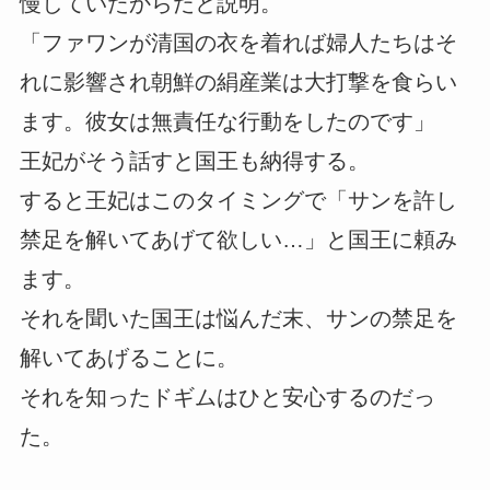
慢していたからだと説明。
「ファワンが清国の衣を着れば婦人たちはそ
れに影響され朝鮮の絹産業は大打撃を食らい
ます。彼女は無責任な行動をしたのです」
王妃がそう話すと国王も納得する。
すると王妃はこのタイミングで「サンを許し
禁足を解いてあげて欲しい…」と国王に頼み
ます。
それを聞いた国王は悩んだ末、サンの禁足を
解いてあげることに。
それを知ったドギムはひと安心するのだっ
た。