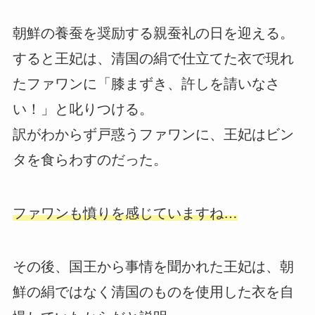
朝鮮の養蚕を奨励する親蚕礼の日を迎える。
すると王妃は、清国の絹で仕立てた衣で現れ
たファワンに「膝まずき、許しを請いなさ
い！」と叱りつける。
訳がわからず戸惑うファワンに、王妃はビン
タを食らわすのだった。
ファワンも憤りを感じていますね…
その後、国王から事情を聞かれた王妃は、朝
鮮の絹ではなく清国のものを使用した衣を自