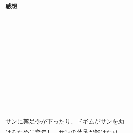
感想
サンに禁足令が下ったり、ドギムがサンを助
けるために奔走し、サンの禁足が解けたり、