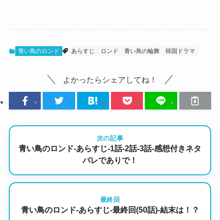
青い鳥のロンド
あらすじ
ロンド
青い鳥の輪舞
韓国ドラマ
よかったらシェアしてね！
次の記事
青い鳥のロンド-あらすじ-1話-2話-3話-感想付きネタ
バレでありで！
最終回
青い鳥のロンド-あらすじ-最終回(50話)-結末は！？