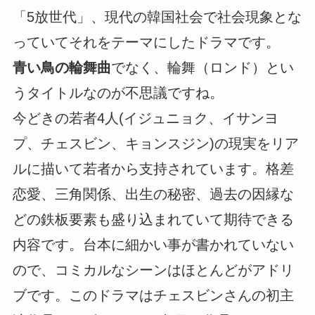
「5放世代」、現代の韓国社会で社会現象とな
っていてそれをテーマにしたドラマです。
青い鳥の輪舞曲
でなく、輪舞（ロンド）とい
うタイトルなのが不思議ですね。
今どきの若者4人(イジュニョク、イサンヨ
プ、チェスビン、キョンスジン)の現実をリア
ルに描いて若者から支持されています。格差
恋愛、三角関係、出生の秘密、過去の因縁な
どの鉄板要素も盛り込まれていて期待できる
内容です。台本に細かい事が書かれていない
ので、コミカルなシーンはほとんどがアドリ
ブです。このドラマはチェスビンさんの初主