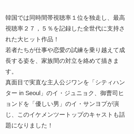
韓国では同時間帯視聴率１位を独走し、最高
視聴率２７，５％を記録した全世代に支持さ
れた大ヒット作品！
若者たちが仕事や恋愛の試練を乗り越えて成
長する姿を、家族間の対立を絡めて描きま
す。
真面目で実直な主人公ジワンを「シティハン
ター in Seoul」のイ・ジュニョク、御曹司ヒ
ョンドを「優しい男」のイ・サンヨプが演
じ、このイケメンツートップのキャストも話
題になりました！