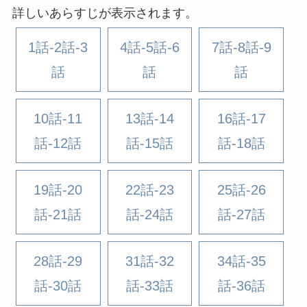
詳しいあらすじが表示されます。
1話-2話-3
4話-5話-6
7話-8話-9
話
話
話
10話-11
13話-14
16話-17
話-12話
話-15話
話-18話
19話-20
22話-23
25話-26
話-21話
話-24話
話-27話
28話-29
31話-32
34話-35
話-30話
話-33話
話-36話