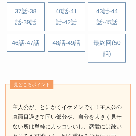
37話-38
40話-41
43話-44
話-39話
話-42話
話-45話
46話-47話
48話-49話
最終回(50
話)
見どころポイント
主人公が、とにかくイケメンです！主人公の
真面目過ぎて固い部分や、自分を大きく見せ
ない所は単純にカッコいいし、恋愛には疎い