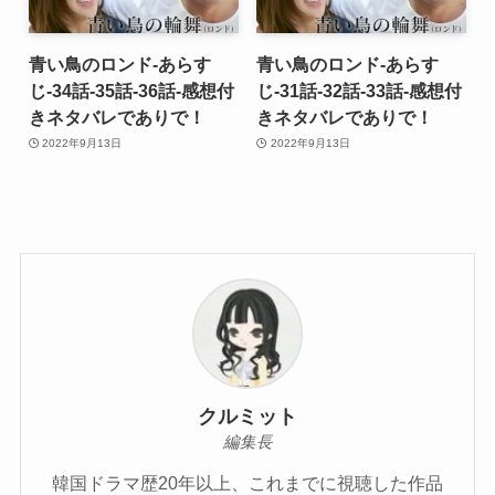
青い鳥のロンド-あらす
青い鳥のロンド-あらす
じ-34話-35話-36話-感想付
じ-31話-32話-33話-感想付
きネタバレでありで！
きネタバレでありで！
2022年9月13日
2022年9月13日
クルミット
編集長
韓国ドラマ歴20年以上、これまでに視聴した作品