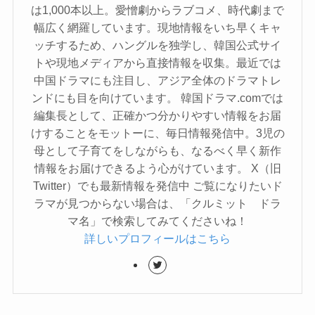
は1,000本以上。愛憎劇からラブコメ、時代劇まで
幅広く網羅しています。現地情報をいち早くキャ
ッチするため、ハングルを独学し、韓国公式サイ
トや現地メディアから直接情報を収集。最近では
中国ドラマにも注目し、アジア全体のドラマトレ
ンドにも目を向けています。 韓国ドラマ.comでは
編集長として、正確かつ分かりやすい情報をお届
けすることをモットーに、毎日情報発信中。3児の
母として子育てをしながらも、なるべく早く新作
情報をお届けできるよう心がけています。 X（旧
Twitter）でも最新情報を発信中 ご覧になりたいド
ラマが見つからない場合は、「クルミット ドラ
マ名」で検索してみてくださいね！
詳しいプロフィールはこちら