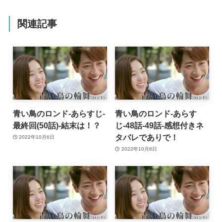
関連記事
青い鳥のロンド-あらすじ-
青い鳥のロンド-あらす
最終回(50話)-結末は！？
じ-48話-49話-感想付きネ
タバレでありで！
2022年10月6日
2022年10月6日