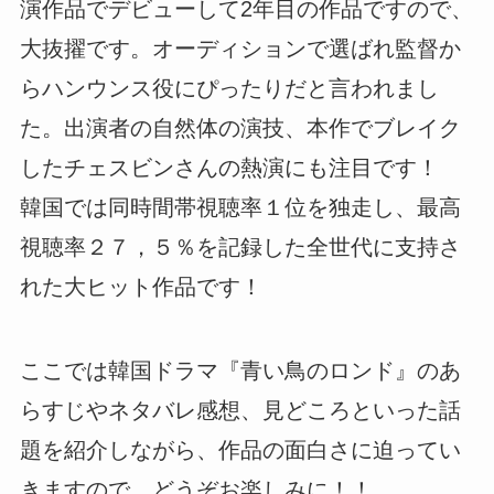
演作品でデビューして2年目の作品ですので、
大抜擢です。オーディションで選ばれ監督か
らハンウンス役にぴったりだと言われまし
た。出演者の自然体の演技、本作でブレイク
したチェスビンさんの熱演にも注目です！
韓国では同時間帯視聴率１位を独走し、最高
視聴率２７，５％を記録した全世代に支持さ
れた大ヒット作品です！
ここでは韓国ドラマ『青い鳥のロンド』のあ
らすじやネタバレ感想、見どころといった話
題を紹介しながら、作品の面白さに迫ってい
きますので、どうぞお楽しみに！！