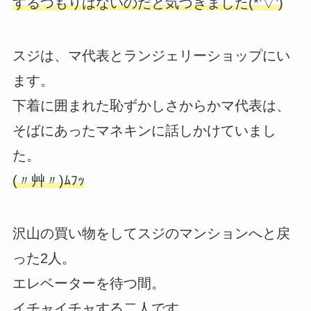
するつもりはないのだと気づきました(*’▽’)
スジは、マ代表とランジェリーショップにい
ます。
下着に囲まれた恥ずかしさからかマ代表は、
そばにあったマネキンに話しかけていまし
た。
(〃艸〃)ﾑﾌｯ
沢山の買い物をしてスジのマンションへと戻
った2人。
エレベーターを待つ間。
イチャイチャする二人です。