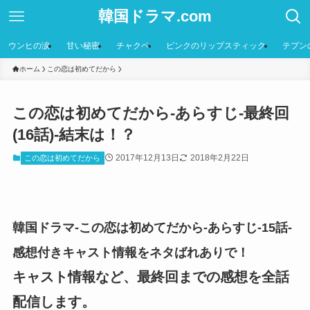
韓国ドラマ.com
ウンヒの涙
甘い秘密
チャクペ
ピンクのリップスティック
テプン
ホーム
この恋は初めてだから
この恋は初めてだから-あらすじ-最終回
(16話)-結末は！？
2017年12月13日
2018年2月22日
この恋は初めてだから
韓国ドラマ-この恋は初めてだから-あらすじ-15話-
感想付きキャスト情報をネタばれありで！
キャスト情報など、最終回までの感想を全話
配信します。