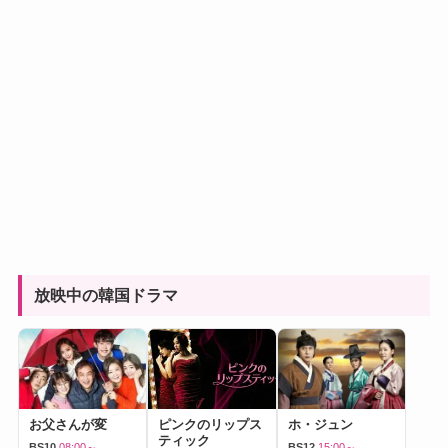
放映中の韓国ドラマ
お父さんが変
ピンクのリップス
ホ・ジュン
ティック
BS10
08:00～
BS12
15:00～