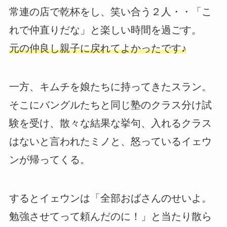
常連の店で乾杯をし、笑い合う２人・・「こ
れで仲直りだな」と楽しい時間を過ごす。
元の仲良し親子に戻れてよかったです♪
一方、キムチを娘たちに持ってきたスラン。
そこにバングルたちと同じ塾のクラス分け試
験を受け、散々な結果な挙句、入れるクラス
はないと言われたミノと、怒っているイェウ
ンが帰ってくる。
するとイェウンは「全部おばさんのせいよ。
勉強させてって頼んだのに！」と当たり散ら