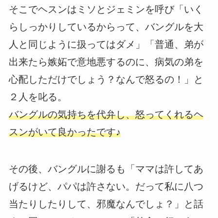
そこでヘスンはミソとジェミンを呼び「いく
らしっかりしているからって、バングルを大
人と同じように扱ってはダメ」「普通、弟が
出来たら嫉妬で意地悪するのに、病気の弟を
心配しただけでしょう？なんで怒るの！」と
２人を叱る。
バングルの気持ちを代弁し、怒ってくれるヘ
スンがいて良かったです♪
その後、バングルに謝るも「ママは許してあ
げるけど、パパは許さない。だって私に八つ
当たりしたりして、邪魔なんでしょ？」と話