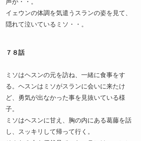
声が・・。
イェウンの体調を気遣うスランの姿を見て、
隠れて泣いているミソ・・。
７８話
ミソはヘスンの元を訪ね、一緒に食事をす
る。ヘスンはミソがスランに会いに来たけ
ど、勇気が出なかった事を見抜いている様
子。
ミソはヘスンに甘え、胸の内にある葛藤を話
し、スッキリして帰って行く。