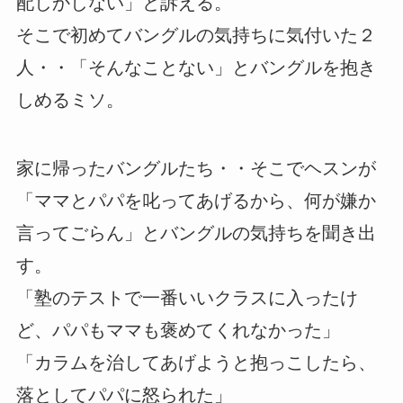
配しかしない」と訴える。
そこで初めてバングルの気持ちに気付いた２
人・・「そんなことない」とバングルを抱き
しめるミソ。
家に帰ったバングルたち・・そこでヘスンが
「ママとパパを叱ってあげるから、何が嫌か
言ってごらん」とバングルの気持ちを聞き出
す。
「塾のテストで一番いいクラスに入ったけ
ど、パパもママも褒めてくれなかった」
「カラムを治してあげようと抱っこしたら、
落としてパパに怒られた」