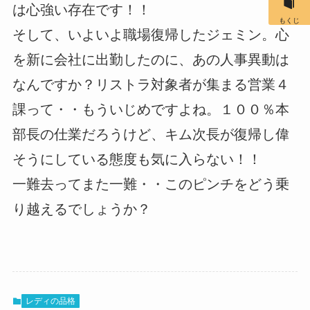
は心強い存在です！！
もくじ
そして、いよいよ職場復帰したジェミン。心
を新に会社に出勤したのに、あの人事異動は
なんですか？リストラ対象者が集まる営業４
課って・・もういじめですよね。１００％本
部長の仕業だろうけど、キム次長が復帰し偉
そうにしている態度も気に入らない！！
一難去ってまた一難・・このピンチをどう乗
り越えるでしょうか？
レディの品格