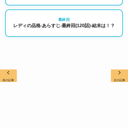
最終回
レディの品格-あらすじ-最終回(120話)-結末は！？
前の記事
次の記事