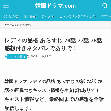
韓国ドラマ.com
ウンヒの涙
甘い秘密
チャクペ
ピンクのリップスティック
テプン
ホーム
レディの品格
レディの品格-あらすじ-76話-77話-78話-
感想付きネタバレでありで！
2019年10月9日
レディの品格
韓国ドラマ-レディの品格-あらすじ-73話-74話-75
話-の画像つきキャスト情報をネタばれありで！
キャスト情報など、最終回までの感想を全話
配信します。