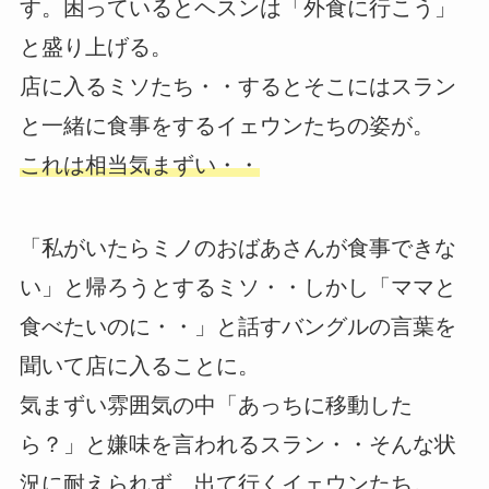
す。困っているとヘスンは「外食に行こう」
と盛り上げる。
店に入るミソたち・・するとそこにはスラン
と一緒に食事をするイェウンたちの姿が。
これは相当気まずい・・
「私がいたらミノのおばあさんが食事できな
い」と帰ろうとするミソ・・しかし「ママと
食べたいのに・・」と話すバングルの言葉を
聞いて店に入ることに。
気まずい雰囲気の中「あっちに移動した
ら？」と嫌味を言われるスラン・・そんな状
況に耐えられず、出て行くイェウンたち。