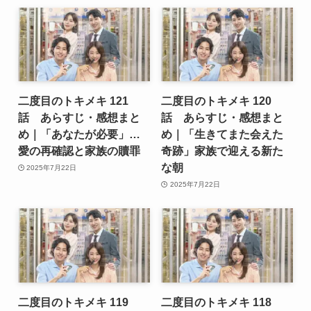
二度目のトキメキ 121
二度目のトキメキ 120
話 あらすじ・感想まと
話 あらすじ・感想まと
め｜「あなたが必要」…
め｜「生きてまた会えた
愛の再確認と家族の贖罪
奇跡」家族で迎える新た
な朝
2025年7月22日
2025年7月22日
二度目のトキメキ 119
二度目のトキメキ 118