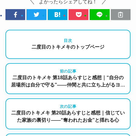
よかったらシェアしてね！
目次
二度目のトキメキのトップページ
前の記事
二度目のトキメキ 第18話あらすじと感想｜“自分の
居場所は自分で守る”――仲間と共に立ち上がるヨン
イ
次の記事
二度目のトキメキ 第20話あらすじと感想｜信じてい
た家族の裏切り――“奪われたお金”と揺れる心