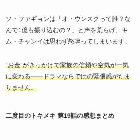
ソ・ファギョンは「オ・ウンスクって誰？な
んで1億も振り込むの？」と声を荒らげ、キ
ム・チャンイは思わず怒鳴ってしまいます。
“お金”がきっかけで家族の信頼や空気が一気
に変わる――ドラマならではの緊張感がたま
りません。
二度目のトキメキ 第19話の感想まとめ