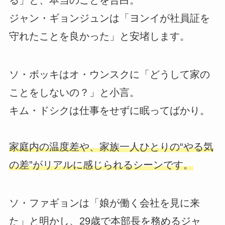
る」と、本当のことを告白。
ジャン・ギョンジュンは「ヨンイが社員証を
守れたことを良かった」と安堵します。
ソ・ボッキはオ・ウンスクに「どうして家の
ことをしないの？」と小言。
キム・ドシクは仕事をせずに眠ってばかり。
家庭内の温度差や、家族一人ひとりの“やる気
の差”がリアルに感じられるシーンです。
ソ・ファギョンは「娘が働く会社を見に来
た」と明かし、29歳で本部長を務めるジャ