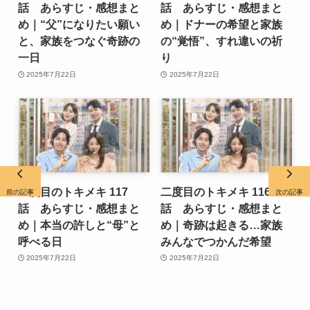
話 あらすじ・感想まと
話 あらすじ・感想まと
め｜“父”になりたい願い
め｜ドナーの希望と家族
と、家族をつなぐ奇跡の
の“覚悟”、すれ違いの祈
一日
り
2025年7月22日
2025年7月22日
二度目のトキメキ 117
二度目のトキメキ 116
前の記事
次の記事
話 あらすじ・感想まと
話 あらすじ・感想まと
め｜本当の許しと“母”と
め｜奇跡は起きる…家族
呼べる日
みんなでつかんだ希望
2025年7月22日
2025年7月22日