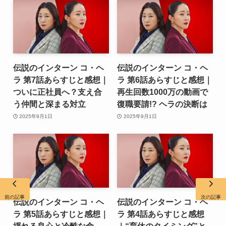
伝説のインターン コ・ヘ
伝説のインターン コ・ヘ
ラ 第7話あらすじと感想｜
ラ 第6話あらすじと感想｜
ついに正社員へ？支え合
再生回数1000万の動画で
う仲間と深まる対立
復職要請!? ヘラの決断は
2025年9月1日
2025年9月1日
前の記事
次の記事
伝説のインターン コ・ヘ
伝説のインターン コ・ヘ
ラ 第5話あらすじと感想｜
ラ 第4話あらすじと感想
揺れる良心と冷酷な命
｜“育休のタイミング”と