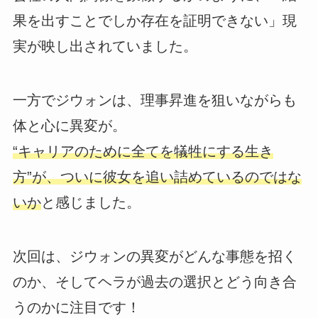
果を出すことでしか存在を証明できない」現
実が映し出されていました。
一方でジウォンは、理事昇進を狙いながらも
体と心に異変が。
“キャリアのために全てを犠牲にする生き
方”が、ついに彼女を追い詰めているのではな
いか
と感じました。
次回は、ジウォンの異変がどんな事態を招く
のか、そしてヘラが過去の選択とどう向き合
うのかに注目です！