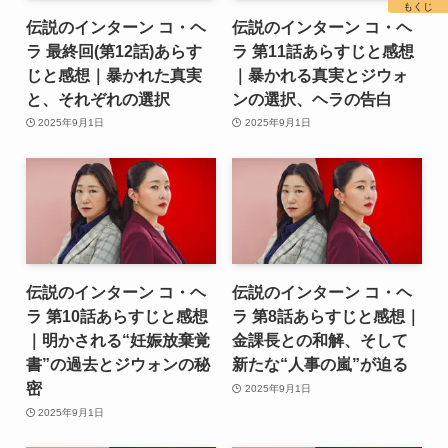
もくじ
伝説のインターン コ・ヘ
伝説のインターン コ・ヘ
ラ 最終回(第12話)あらす
ラ 第11話あらすじと感想
じと感想｜暴かれた真実
｜暴かれる真実とジウォ
と、それぞれの選択
ンの選択、ヘラの告白
2025年9月1日
2025年9月1日
伝説のインターン コ・ヘ
伝説のインターン コ・ヘ
ラ 第10話あらすじと感想
ラ 第8話あらすじと感想｜
｜明かされる“妊娠放棄覚
金課長との和解、そして
書”の過去とジウォンの秘
新たな“人事の嵐”が迫る
密
2025年9月1日
2025年9月1日