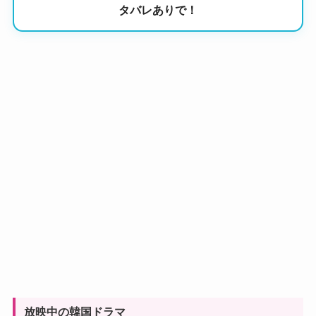
タバレありで！
放映中の韓国ドラマ