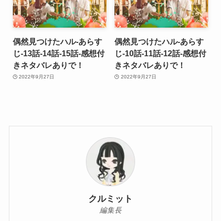
偶然見つけたハル-あらす
偶然見つけたハル-あらす
じ-13話-14話-15話-感想付
じ-10話-11話-12話-感想付
きネタバレありで！
きネタバレありで！
2022年9月27日
2022年9月27日
クルミット
編集長