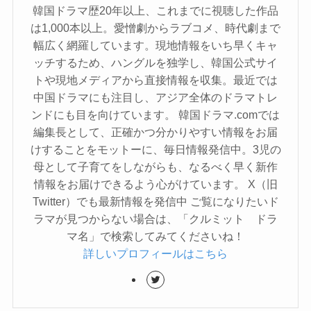
韓国ドラマ歴20年以上、これまでに視聴した作品
は1,000本以上。愛憎劇からラブコメ、時代劇まで
幅広く網羅しています。現地情報をいち早くキャ
ッチするため、ハングルを独学し、韓国公式サイ
トや現地メディアから直接情報を収集。最近では
中国ドラマにも注目し、アジア全体のドラマトレ
ンドにも目を向けています。 韓国ドラマ.comでは
編集長として、正確かつ分かりやすい情報をお届
けすることをモットーに、毎日情報発信中。3児の
母として子育てをしながらも、なるべく早く新作
情報をお届けできるよう心がけています。 X（旧
Twitter）でも最新情報を発信中 ご覧になりたいド
ラマが見つからない場合は、「クルミット ドラ
マ名」で検索してみてくださいね！
詳しいプロフィールはこちら