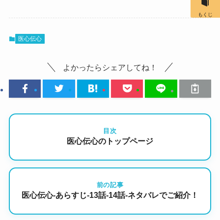
もくじ
医心伝心
よかったらシェアしてね！
目次
医心伝心のトップページ
前の記事
医心伝心-あらすじ-13話-14話-ネタバレでご紹介！