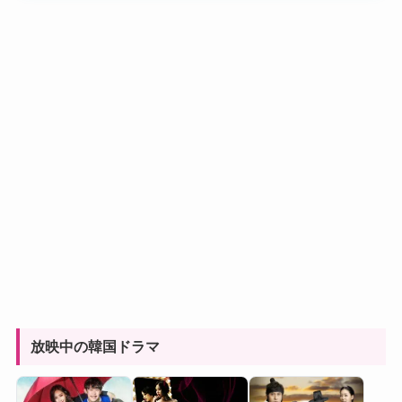
放映中の韓国ドラマ