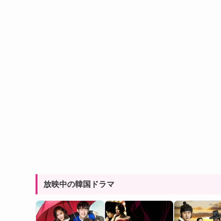
放映中の韓国ドラマ