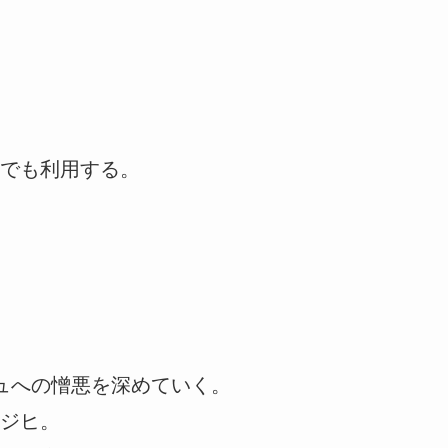
でも利用する。
ュへの憎悪を深めていく。
ジヒ。