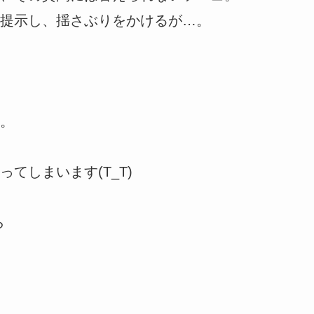
提示し、揺さぶりをかけるが…。
。
てしまいます(T_T)
ら