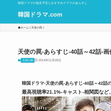
韓国ドラマの放送予定とおすすめドラマのあらすじ
韓国ドラマ.com
ホーム
天使の罠
天使の罠-あらすじ-40話～42話
2014年11月26日
天使の罠
韓国ドラマ-天使の罠-あらすじ-40話～4
最高視聴率21.1%-キャスト-相関図