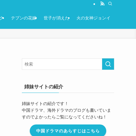
ク
テプンの花嫁
世子が消えた
火の女神ジョンイ
姉妹サイトの紹介
姉妹サイトの紹介です！
中国ドラマ、海外ドラマのブログも書いていま
すのでよかったらご覧になってくださいね！
中国ドラマのあらすじはこちら