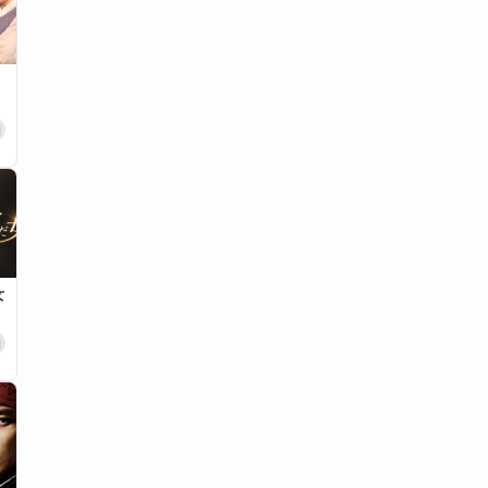
日
女
日