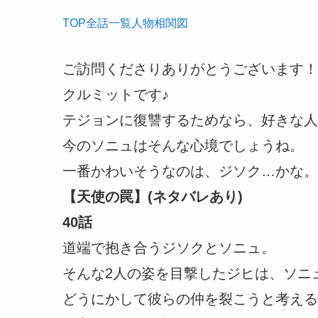
TOP
全話
一覧
人物
相関図
ご訪問くださりありがとうございます！
クルミットです♪
テジョンに復讐するためなら、好きな人
今のソニュはそんな心境でしょうね。
一番かわいそうなのは、ジソク…かな。
【天使の罠】(ネタバレあり)
40話
道端で抱き合うジソクとソニュ。
そんな2人の姿を目撃したジヒは、ソニ
どうにかして彼らの仲を裂こうと考える