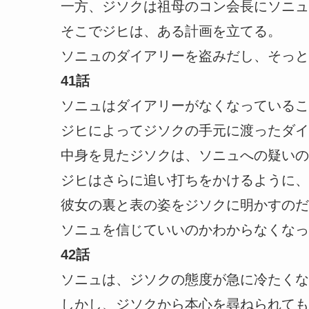
一方、ジソクは祖母のコン会長にソニュ
そこでジヒは、ある計画を立てる。
ソニュのダイアリーを盗みだし、そっと
41話
ソニュはダイアリーがなくなっているこ
ジヒによってジソクの手元に渡ったダイ
中身を見たジソクは、ソニュへの疑いの
ジヒはさらに追い打ちをかけるように、
彼女の裏と表の姿をジソクに明かすのだ
ソニュを信じていいのかわからなくなっ
42話
ソニュは、ジソクの態度が急に冷たくな
しかし、ジソクから本心を尋ねられても