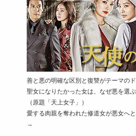
善と悪の明確な区別と復讐がテーマのド
聖女になりたかった女は、なぜ悪を選ぶ
（原題「天上女子」）
愛する肉親を奪われた修道女が悪女へと
→