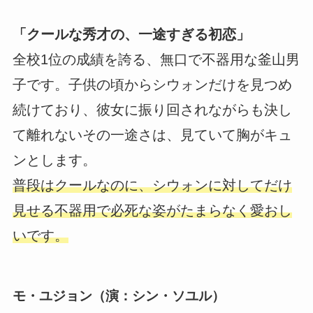
「クールな秀才の、一途すぎる初恋」
全校1位の成績を誇る、無口で不器用な釜山男
子です。子供の頃からシウォンだけを見つめ
続けており、彼女に振り回されながらも決し
て離れないその一途さは、見ていて胸がキュ
ンとします。
普段はクールなのに、シウォンに対してだけ
見せる不器用で必死な姿がたまらなく愛おし
いです。
モ・ユジョン（演：シン・ソユル）