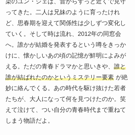
染のユン・ジェは、昔からずっと近くで見守
ってきた。二人は兄妹のように育ったけれ
ど、思春期を迎えて関係性は少しずつ変化し
ていく。そして時は流れ、2012年の同窓会
へ。誰かが結婚を発表するという噂をきっか
けに、懐かしいあの頃の記憶が鮮明によみが
える。ただの青春ドラマかと思いきや、
誰と
誰が結ばれたのかというミステリー要素
が絶
妙に絡んでくる。あの時代を駆け抜けた若者
たちが、大人になって何を見つけたのか。笑
えて泣けて、つい自分の青春時代まで重ねて
しまう物語だよ。