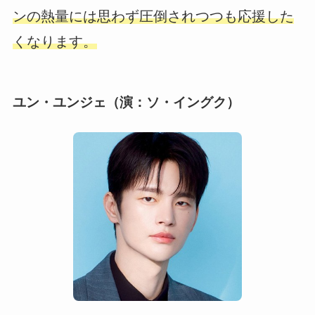
ンの熱量には思わず圧倒されつつも応援した
くなります。
ユン・ユンジェ（演：ソ・イングク）