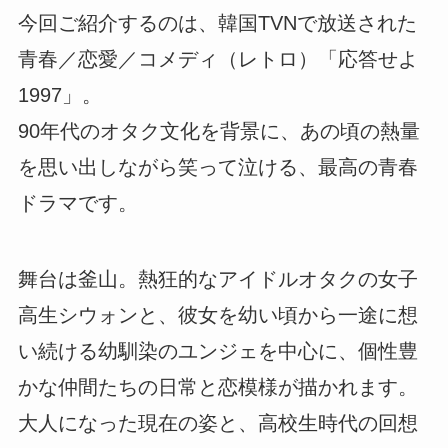
今回ご紹介するのは、韓国TVNで放送された
青春／恋愛／コメディ（レトロ）「応答せよ
1997」。
90年代のオタク文化を背景に、あの頃の熱量
を思い出しながら笑って泣ける、最高の青春
ドラマです。
舞台は釜山。熱狂的なアイドルオタクの女子
高生シウォンと、彼女を幼い頃から一途に想
い続ける幼馴染のユンジェを中心に、個性豊
かな仲間たちの日常と恋模様が描かれます。
大人になった現在の姿と、高校生時代の回想