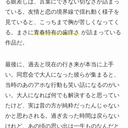
る眼差しは、言葉にできない切なさが詰まっ
ている。友情と恋の境界線で揺れ動く様子を
見ていると、こっちまで胸が苦しくなってく
る。まさに
青春特有の歯痒さ
が詰まっている
作品だ。
最後に、過去と現在の行き来が本当に上手
い。同窓会で大人になった彼らが集まると、
当時のあのアホな行動も笑い話になるのがい
い。大人になれば何でも解決すると思ってい
たけど、実は昔の方が純粋だったんじゃない
かと思わされる。過ぎ去った時間は戻らない
けれど、あの頃の思い出は一生ものなんだと