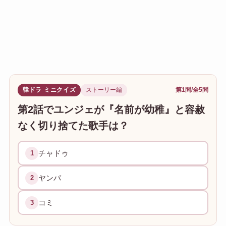
韓ドラ ミニクイズ
ストーリー編
第1問/全5問
第2話でユンジェが『名前が幼稚』と容赦
なく切り捨てた歌手は？
チャドゥ
1
ヤンパ
2
コミ
3