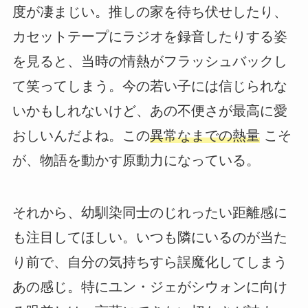
度が凄まじい。推しの家を待ち伏せしたり、
カセットテープにラジオを録音したりする姿
を見ると、当時の情熱がフラッシュバックし
て笑ってしまう。今の若い子には信じられな
いかもしれないけど、あの不便さが最高に愛
おしいんだよね。この
異常なまでの熱量
こそ
が、物語を動かす原動力になっている。
それから、幼馴染同士のじれったい距離感に
も注目してほしい。いつも隣にいるのが当た
り前で、自分の気持ちすら誤魔化してしまう
あの感じ。特にユン・ジェがシウォンに向け