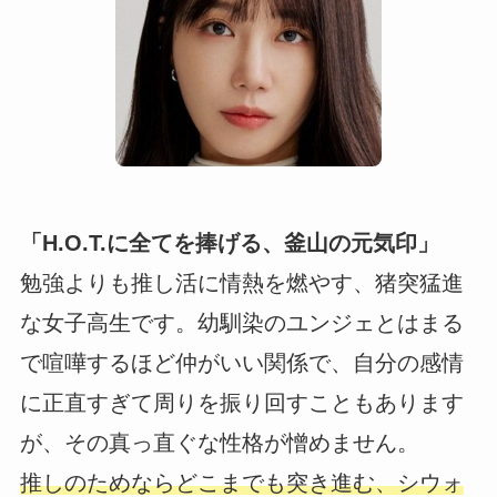
「H.O.T.に全てを捧げる、釜山の元気印」
勉強よりも推し活に情熱を燃やす、猪突猛進
な女子高生です。幼馴染のユンジェとはまる
で喧嘩するほど仲がいい関係で、自分の感情
に正直すぎて周りを振り回すこともあります
が、その真っ直ぐな性格が憎めません。
推しのためならどこまでも突き進む、シウォ