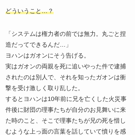
どういうこと…？
「システムは権力者の前では無力。丸ごと捏
造だってできるんだ…」
ヨハンはガオンにそう告げる。
実はガオンの両親を死に追いやった件で逮捕
されたのは別人で、それを知ったガオンは衝
撃を受け激しく取り乱した。
するとヨハンは10年前に兄を亡くした火災事
件後に財団の理事たちが自分のお見舞いに来
た時のこと、そこで理事たちが兄の死を惜し
むような上っ面の言葉を話していて憤りを感