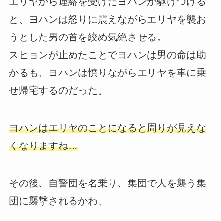
エリヤから連絡を受けたヨハンが駆けつける
と、ヨハンは怒りに震えながらエリヤを襲お
うとした男の首を絞め気絶させる。
スヒョンが止めたことでヨハンは男の命は助
かるも、ヨハンは憤りながらエリヤを車に乗
せ帰宅するのだった。
ヨハンはエリヤのことになると周りが見えな
くなりますね…
その後、自警団を名乗り、集団で人を襲う集
団に襲撃されるかわ、