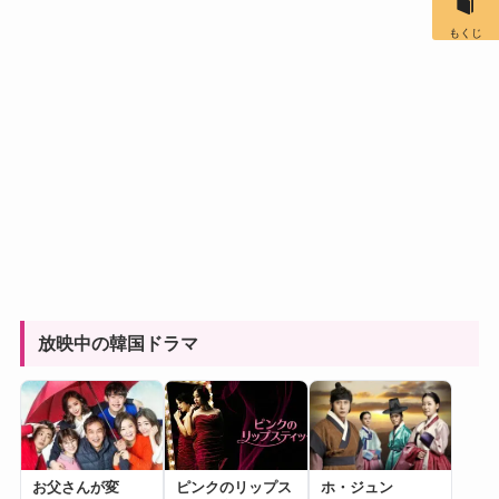
もくじ
放映中の韓国ドラマ
お父さんが変
ピンクのリップス
ホ・ジュン