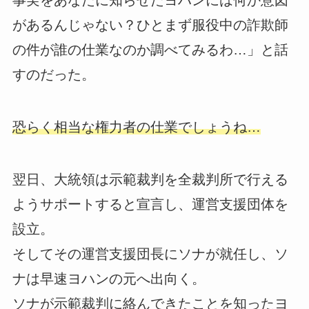
事実をあなたに知らせたヨハンには何か意図
があるんじゃない？ひとまず服役中の詐欺師
の件が誰の仕業なのか調べてみるわ…」と話
すのだった。
恐らく相当な権力者の仕業でしょうね…
翌日、大統領は示範裁判を全裁判所で行える
ようサポートすると宣言し、運営支援団体を
設立。
そしてその運営支援団長にソナが就任し、ソ
ナは早速ヨハンの元へ出向く。
ソナが示範裁判に絡んできたことを知ったヨ