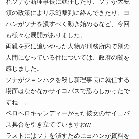
れソナが新理事長に就任したり、ソナが大統
領の政策により示範裁判に絡んできたり、ヨ
ハンがソナを潰すべく動き始めるなど、今回
も様々な展開がありました。
両親を死に追いやった人物が刑務所内で別の
人間になっている件については、政府の闇を
感じました。
ソナがジョンハクを殺し新理事長に就任する
場面はなかなかサイコパスで恐ろしかったで
すね…。
ペロペロキャンディーがまた彼女のサイコパ
ス具合を引き立てていますねw
ラストにはソナを潰すためにヨハンが資料を