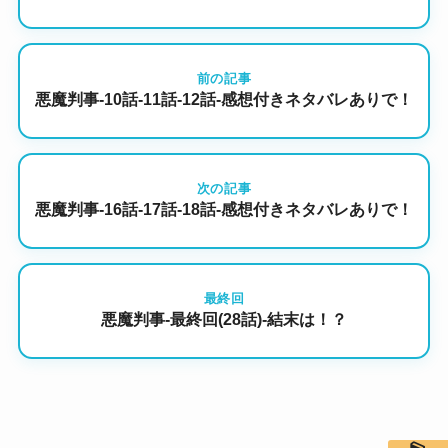
前の記事
悪魔判事-10話-11話-12話-感想付きネタバレありで！
次の記事
悪魔判事-16話-17話-18話-感想付きネタバレありで！
最終回
悪魔判事-最終回(28話)-結末は！？