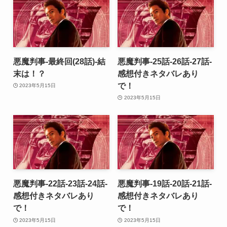
悪魔判事-最終回(28話)-結
悪魔判事-25話-26話-27話-
末は！？
感想付きネタバレあり
で！
2023年5月15日
2023年5月15日
悪魔判事-22話-23話-24話-
悪魔判事-19話-20話-21話-
感想付きネタバレあり
感想付きネタバレあり
で！
で！
2023年5月15日
2023年5月15日