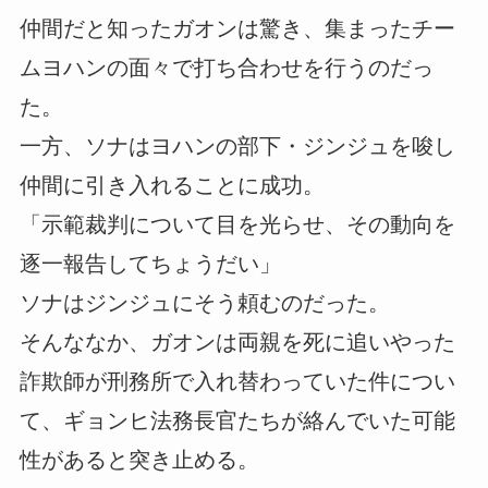
仲間だと知ったガオンは驚き、集まったチー
ムヨハンの面々で打ち合わせを行うのだっ
た。
一方、ソナはヨハンの部下・ジンジュを唆し
仲間に引き入れることに成功。
「示範裁判について目を光らせ、その動向を
逐一報告してちょうだい」
ソナはジンジュにそう頼むのだった。
そんななか、ガオンは両親を死に追いやった
詐欺師が刑務所で入れ替わっていた件につい
て、ギョンヒ法務長官たちが絡んでいた可能
性があると突き止める。