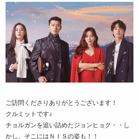
ご訪問くださりありがとうございます！
クルミットです♪
チョルガンを追い詰めたジョンヒョク・・し
かし、そこにはＮＩＳの姿も！！