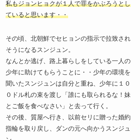
私もジョンヒョクが１人で罪をかぶろうとし
ていると思います・・
その頃、北朝鮮でセヒョンの指示で拉致され
そうになるスンジュン。
なんとか逃げ、路上暮らしをしている一人の
少年に助けてもらうことに・・少年の環境を
聞いたスンジュンは自分と重ね、少年に１０
０ドル札の束を渡し「誰にも取られるな！妹
とご飯を食べなさい」と去って行く。
その後、質屋へ行き、以前セリに贈った婚約
指輪を取り戻し、ダンの元へ向かうスンジュ
ン。