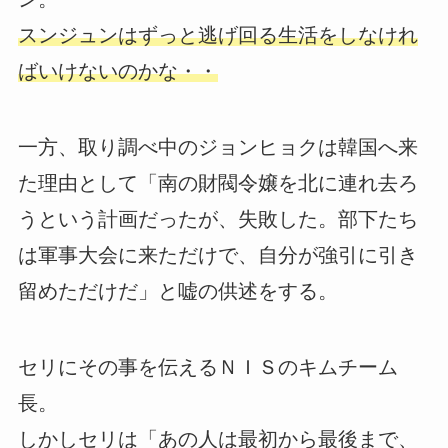
スンジュンはずっと逃げ回る生活をしなけれ
ばいけないのかな・・
一方、取り調べ中のジョンヒョクは韓国へ来
た理由として「南の財閥令嬢を北に連れ去ろ
うという計画だったが、失敗した。部下たち
は軍事大会に来ただけで、自分が強引に引き
留めただけだ」と嘘の供述をする。
セリにその事を伝えるＮＩＳのキムチーム
長。
しかしセリは「あの人は最初から最後まで、