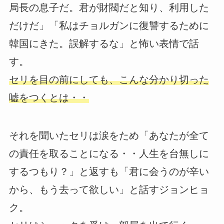
局長の息子だ。君が財閥だと知り、利用した
だけだ」「私はチョルガンに復讐するために
韓国にきた。誤解するな」と怖い表情で話
す。
セリを目の前にしても、こんな分かり切った
嘘をつくとは・・
それを聞いたセリは涙をため「あなたが全て
の責任を取ることになる・・人生を台無しに
するつもり？」と返すも「君に会うのが辛い
から、もう去って欲しい」と話すジョンヒョ
ク。