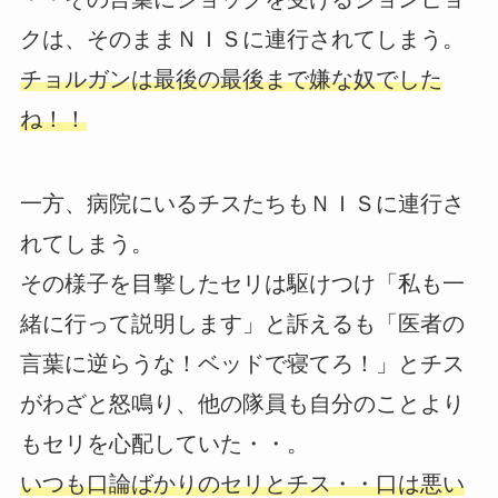
クは、そのままＮＩＳに連行されてしまう。
チョルガンは最後の最後まで嫌な奴でした
ね！！
一方、病院にいるチスたちもＮＩＳに連行さ
れてしまう。
その様子を目撃したセリは駆けつけ「私も一
緒に行って説明します」と訴えるも「医者の
言葉に逆らうな！ベッドで寝てろ！」とチス
がわざと怒鳴り、他の隊員も自分のことより
もセリを心配していた・・。
いつも口論ばかりのセリとチス・・口は悪い