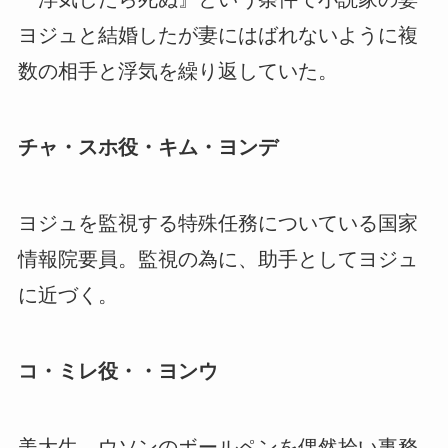
ヨジュと結婚したが妻にはばれないように複
数の相手と浮気を繰り返していた。
チャ・スホ役・キム・ヨンデ
ヨジュを監視する特殊任務についている国家
情報院要員。監視の為に、助手としてヨジュ
に近づく。
コ・ミレ役・・ヨンウ
美大生。ウソンのボールペンを偶然拾い事務