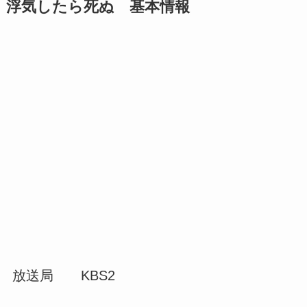
浮気したら死ぬ 基本情報
放送局 KBS2