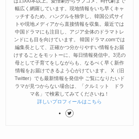
は1,000本以上。愛憎劇からラブコメ、時代劇まで
幅広く網羅しています。現地情報をいち早くキャ
ッチするため、ハングルを独学し、韓国公式サイ
トや現地メディアから直接情報を収集。最近では
中国ドラマにも注目し、アジア全体のドラマトレ
ンドにも目を向けています。 韓国ドラマ.comでは
編集長として、正確かつ分かりやすい情報をお届
けすることをモットーに、毎日情報発信中。3児の
母として子育てをしながらも、なるべく早く新作
情報をお届けできるよう心がけています。 X（旧
Twitter）でも最新情報を発信中 ご覧になりたいド
ラマが見つからない場合は、「クルミット ドラ
マ名」で検索してみてくださいね！
詳しいプロフィールはこちら