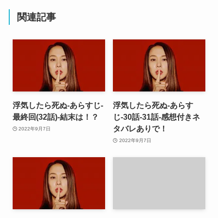
関連記事
浮気したら死ぬ-あらすじ-
浮気したら死ぬ-あらす
最終回(32話)-結末は！？
じ-30話-31話-感想付きネ
タバレありで！
2022年9月7日
2022年9月7日