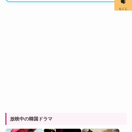
もくじ
放映中の韓国ドラマ