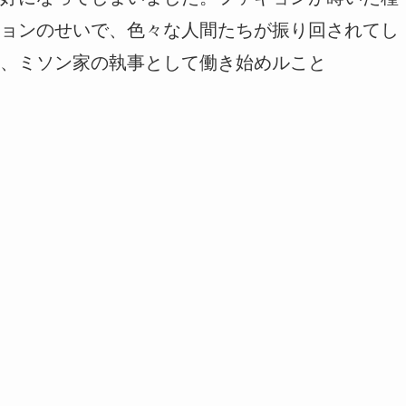
ョンのせいで、色々な人間たちが振り回されてし
、ミソン家の執事として働き始めルこと