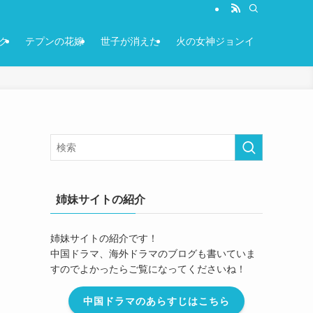
ク
テプンの花嫁
世子が消えた
火の女神ジョンイ
姉妹サイトの紹介
姉妹サイトの紹介です！
中国ドラマ、海外ドラマのブログも書いていま
すのでよかったらご覧になってくださいね！
中国ドラマのあらすじはこちら