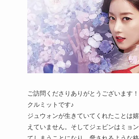
ご訪問くださりありがとうございます！
クルミットです♪
ジュウォンが生きていてくれたことは嬉
えていません。そしてジェビンはミョン
てしまうことになり、脅されるような格