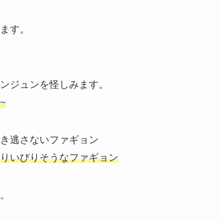
ます。
ンジュンを怪しみます。
~
き逃さないファギョン
りいびりそうなファギョン
。