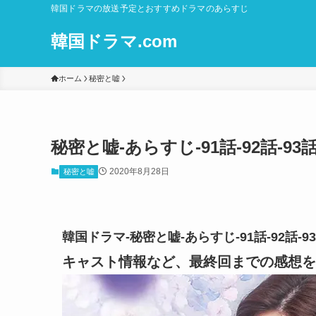
韓国ドラマの放送予定とおすすめドラマのあらすじ
韓国ドラマ.com
ホーム
秘密と嘘
秘密と嘘-あらすじ-91話-92話-
2020年8月28日
秘密と嘘
韓国ドラマ-秘密と嘘-あらすじ-91話-92話
キャスト情報など、最終回までの感想を