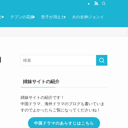
ク
テプンの花嫁
世子が消えた
火の女神ジョンイ
初
姉妹サイトの紹介
姉妹サイトの紹介です！
中国ドラマ、海外ドラマのブログも書いていま
すのでよかったらご覧になってくださいね！
中国ドラマのあらすじはこちら