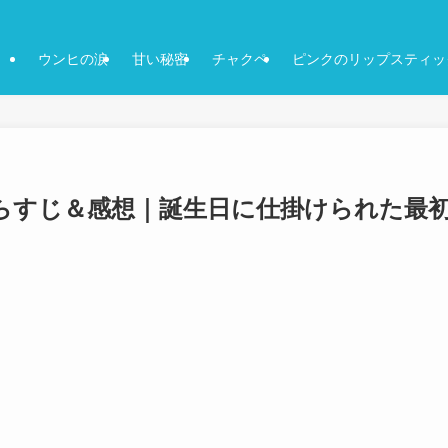
ウンヒの涙
甘い秘密
チャクペ
ピンクのリップスティッ
あらすじ＆感想｜誕生日に仕掛けられた最