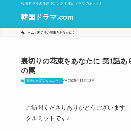
韓国ドラマの放送予定とおすすめドラマのあらすじ
韓国ドラマ.com
ホーム
裏切りの花束をあなたに
裏切りの花束をあなたに 第1話
の罠
2025年11月12日
裏切りの花束をあなたに
ご訪問くださりありがとうございます！
クルミットです♪