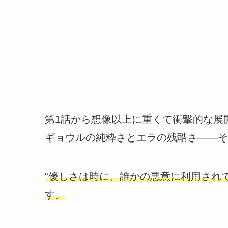
第1話から想像以上に重くて衝撃的な展
ギョウルの純粋さとエラの残酷さ――そ
“優しさは時に、誰かの悪意に利用され
す。