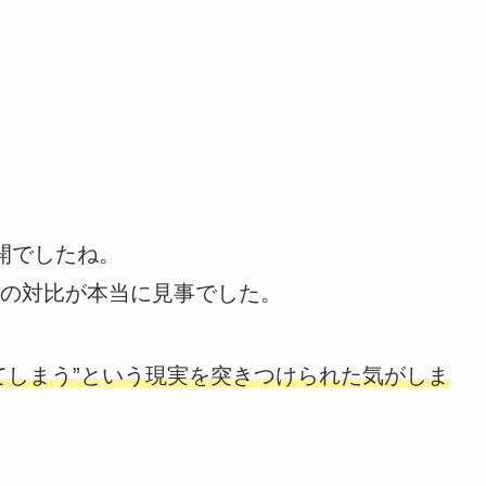
開でしたね。
の対比が本当に見事でした。
てしまう”という現実を突きつけられた気がしま