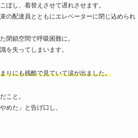
こぼし、着替えさせて遅れさせます。
束の配達員とともにエレベーターに閉じ込められ
た閉鎖空間で呼吸困難に。
識を失ってしまいます。
まりにも残酷で見ていて涙が出ました。
だこと。
やめた」と告げ口し、