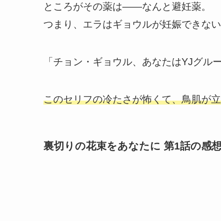
ところがその薬は――なんと避妊薬。
つまり、エラはギョウルが妊娠できない
「チョン・ギョウル、あなたはYJグル
このセリフの冷たさが怖くて、鳥肌が立
裏切りの花束をあなたに 第1話の感