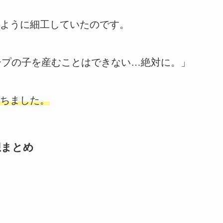
ように細工していたのです。
ープの子を産むことはできない…絶対に。」
ちました。
想まとめ