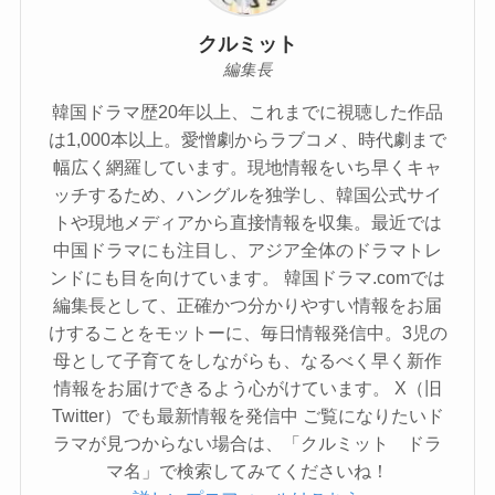
クルミット
編集長
韓国ドラマ歴20年以上、これまでに視聴した作品
は1,000本以上。愛憎劇からラブコメ、時代劇まで
幅広く網羅しています。現地情報をいち早くキャ
ッチするため、ハングルを独学し、韓国公式サイ
トや現地メディアから直接情報を収集。最近では
中国ドラマにも注目し、アジア全体のドラマトレ
ンドにも目を向けています。 韓国ドラマ.comでは
編集長として、正確かつ分かりやすい情報をお届
けすることをモットーに、毎日情報発信中。3児の
母として子育てをしながらも、なるべく早く新作
情報をお届けできるよう心がけています。 X（旧
Twitter）でも最新情報を発信中 ご覧になりたいド
ラマが見つからない場合は、「クルミット ドラ
マ名」で検索してみてくださいね！