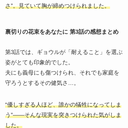
さ”。見ていて胸が締めつけられました。
裏切りの花束をあなたに 第3話の感想まとめ
第3話では、ギョウルが「耐えること」を選ぶ
姿がとても印象的でした。
夫にも義母にも傷つけられ、それでも家庭を
守ろうとするその健気さ…。
“優しすぎる人ほど、誰かの犠牲になってしま
う”――そんな現実を突きつけられた気がしま
した。