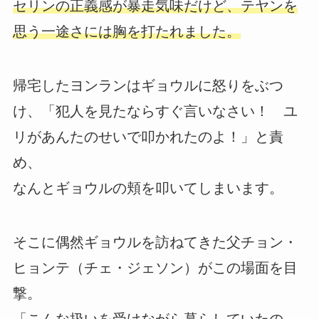
セリンの正義感が暴走気味だけど、テヤンを
思う一途さには胸を打たれました。
帰宅したヨンランはギョウルに怒りをぶつ
け、「犯人を見たならすぐ言いなさい！ ユ
リがあんたのせいで叩かれたのよ！」と責
め、
なんとギョウルの頬を叩いてしまいます。
そこに偶然ギョウルを訪ねてきた父チョン・
ヒョンテ（チェ・ジェソン）がこの場面を目
撃。