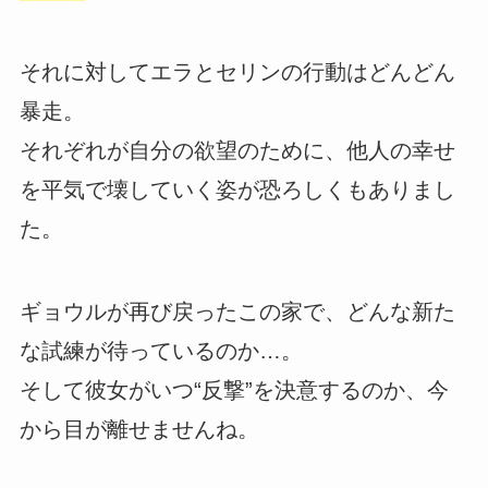
それに対してエラとセリンの行動はどんどん
暴走。
それぞれが自分の欲望のために、他人の幸せ
を平気で壊していく姿が恐ろしくもありまし
た。
ギョウルが再び戻ったこの家で、どんな新た
な試練が待っているのか…。
そして彼女がいつ“反撃”を決意するのか、今
から目が離せませんね。