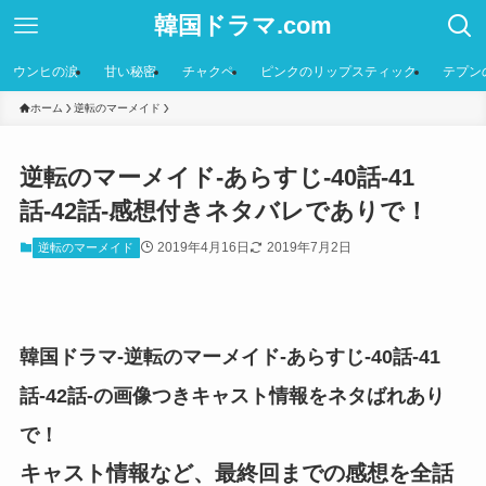
韓国ドラマ.com
ウンヒの涙
甘い秘密
チャクペ
ピンクのリップスティック
テプン
ホーム
逆転のマーメイド
逆転のマーメイド-あらすじ-40話-41
話-42話-感想付きネタバレでありで！
2019年4月16日
2019年7月2日
逆転のマーメイド
韓国ドラマ-逆転のマーメイド-あらすじ-40話-41
話-42話-の画像つきキャスト情報をネタばれあり
で！
キャスト情報など、最終回までの感想を全話