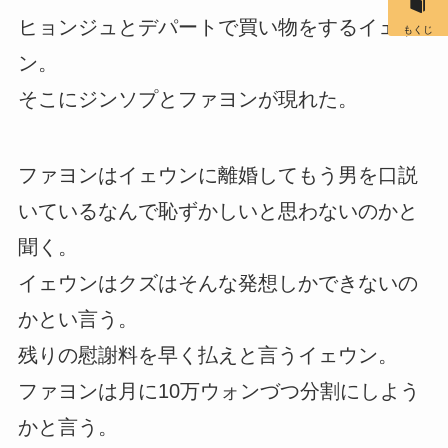
ヒョンジュとデパートで買い物をするイェウ
もくじ
ン。
そこにジンソプとファヨンが現れた。
ファヨンはイェウンに離婚してもう男を口説
いているなんで恥ずかしいと思わないのかと
聞く。
イェウンはクズはそんな発想しかできないの
かとい言う。
残りの慰謝料を早く払えと言うイェウン。
ファヨンは月に10万ウォンづつ分割にしよう
かと言う。