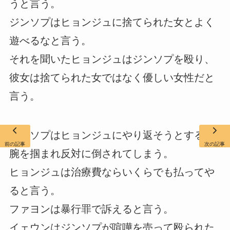
うと言う。
ジンソプはヒョンジュに捨てられた女とよく
遊べるなと言う。
それを聞いたヒョンジュはジンソプを殴り、
彼女は捨てられた女ではなく優しい女性だと
言う。
ジンソプはヒョンジュにやり返そうとするが
前の記事
次の記事
腕を掴まれ反対に倒されてしまう。
ヒョンジュは治療費ならいくらでも払ってや
ると言う。
ファヨンは暴行罪で訴えると言う。
イェウンはジンソプが喧嘩を売って殴られた