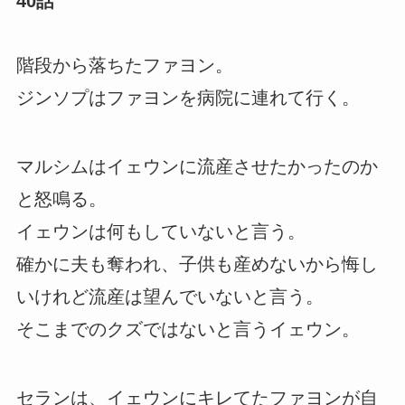
40話
階段から落ちたファヨン。
ジンソプはファヨンを病院に連れて行く。
マルシムはイェウンに流産させたかったのか
と怒鳴る。
イェウンは何もしていないと言う。
確かに夫も奪われ、子供も産めないから悔し
いけれど流産は望んでいないと言う。
そこまでのクズではないと言うイェウン。
セランは、イェウンにキレてたファヨンが自