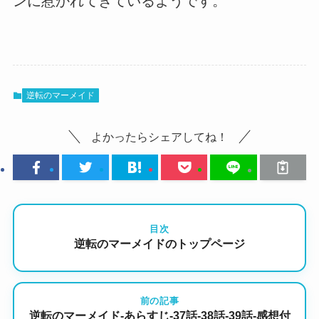
ンに惹かれてきているようです。
逆転のマーメイド
よかったらシェアしてね！
目次
逆転のマーメイドのトップページ
前の記事
逆転のマーメイド-あらすじ-37話-38話-39話-感想付