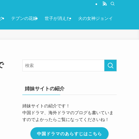
ク
テプンの花嫁
世子が消えた
火の女神ジョンイ
で
姉妹サイトの紹介
姉妹サイトの紹介です！
中国ドラマ、海外ドラマのブログも書いていま
すのでよかったらご覧になってくださいね！
中国ドラマのあらすじはこちら