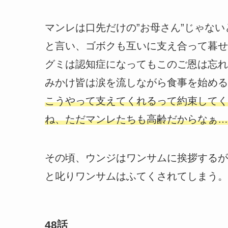
マンレは口先だけの”お母さん”じゃな
と言い、ゴボクも互いに支え合って暮せ
グミは認知症になってもこのご恩は忘れ
みかけ皆は涙を流しながら食事を始める
こうやって支えてくれるって約束してく
ね、ただマンレたちも高齢だからなぁ…
その頃、ウンジはワンサムに挨拶するが
と叱りワンサムはふてくされてしまう。
48話