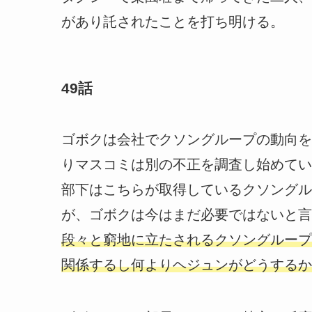
があり託されたことを打ち明ける。
49話
ゴボクは会社でクソングループの動向を
りマスコミは別の不正を調査し始めてい
部下はこちらが取得しているクソングル
が、ゴボクは今はまだ必要ではないと言
段々と窮地に立たされるクソングループ
関係するし何よりヘジュンがどうするか