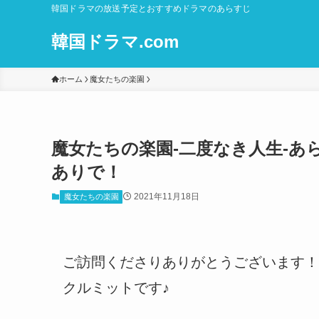
韓国ドラマの放送予定とおすすめドラマのあらすじ
韓国ドラマ.com
ホーム
魔女たちの楽園
魔女たちの楽園-二度なき人生-あらす
ありで！
2021年11月18日
魔女たちの楽園
ご訪問くださりありがとうございます！
クルミットです♪