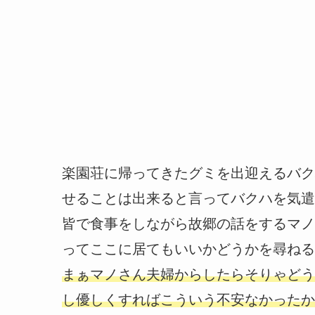
楽園荘に帰ってきたグミを出迎えるバク
せることは出来ると言ってバクハを気遣
皆で食事をしながら故郷の話をするマノ
ってここに居てもいいかどうかを尋ねる
まぁマノさん夫婦からしたらそりゃどう
し優しくすればこういう不安なかったか