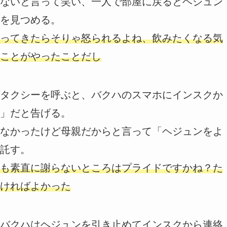
ないと言って笑い、一人で部屋に戻るとヘジュン
を見つめる。
ってきたらそりゃ怒られるよね、飲みたくなる気
ことがやったことだし
タクシーを呼ぶと、バクハのスマホにインスクか
」だと告げる。
なかったけど母親だからと言って「ヘジュンをよ
託す。
も素直に謝らないところはプライドですかね？た
ければよかった
バクハはヘジュンを引き止めてインスクから連絡