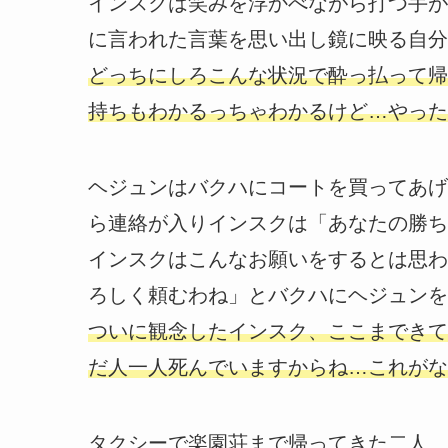
インスクは笑みを浮かべながら打つ手が
に言われた言葉を思い出し鏡に映る自分
どっちにしろこんな状況で酔っ払って帰
持ちもわかるっちゃわかるけど…やった
ヘジュンはバクハにコートを買ってあげ
ら連絡が入りインスクは「あなたの勝ち
インスクはこんなお願いをするとは思わ
ろしく頼むわね」とバクハにヘジュンを
ついに観念したインスク、ここまできて
だ人一人死んでいますからね…これがな
タクシーで楽園荘まで帰ってきた二人、