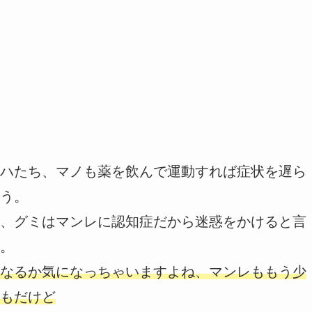
ハたち、マノも薬を飲んで運動すれば症状を遅ら
う。
、グミはマンレに認知症だから迷惑をかけると言
。
なるか気になっちゃいますよね、マンレももう少
もだけど