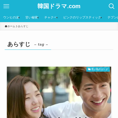
韓国ドラマ.com
ウンヒの涙
甘い秘密
チャクペ
ピンクのリップスティック
テプン
ホーム
あらすじ
あらすじ
– tag –
青い鳥のロンド