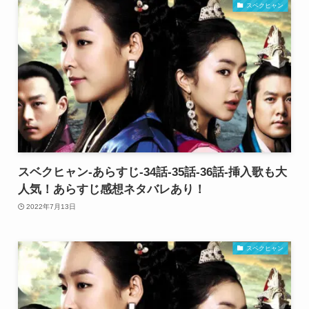
スベクヒャン
スベクヒャン-あらすじ-34話-35話-36話-挿入歌も大
人気！あらすじ感想ネタバレあり！
2022年7月13日
スベクヒャン