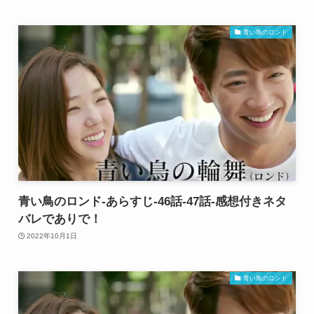
青い鳥のロンド
青い鳥のロンド-あらすじ-46話-47話-感想付きネタ
バレでありで！
2022年10月1日
青い鳥のロンド