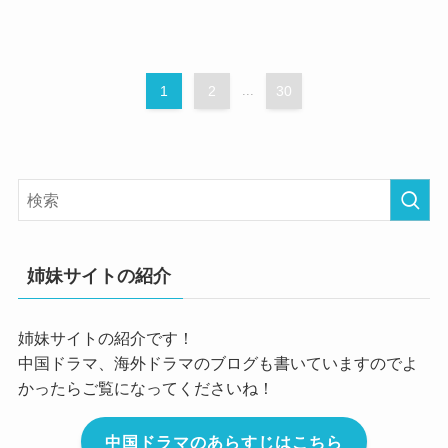
1
2
...
30
姉妹サイトの紹介
姉妹サイトの紹介です！
中国ドラマ、海外ドラマのブログも書いていますのでよ
かったらご覧になってくださいね！
中国ドラマのあらすじはこちら