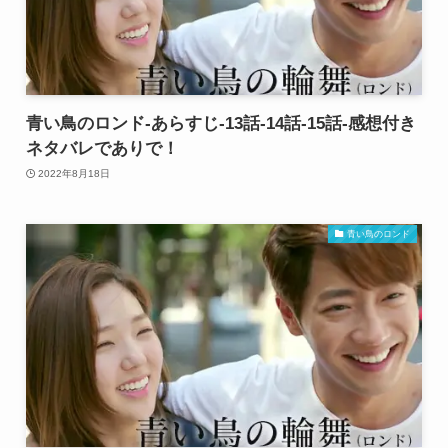
青い鳥のロンド-あらすじ-13話-14話-15話-感想付き
ネタバレでありで！
2022年8月18日
青い鳥のロンド