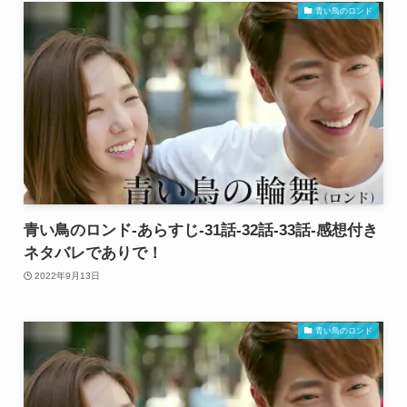
青い鳥のロンド
青い鳥のロンド-あらすじ-31話-32話-33話-感想付き
ネタバレでありで！
2022年9月13日
青い鳥のロンド