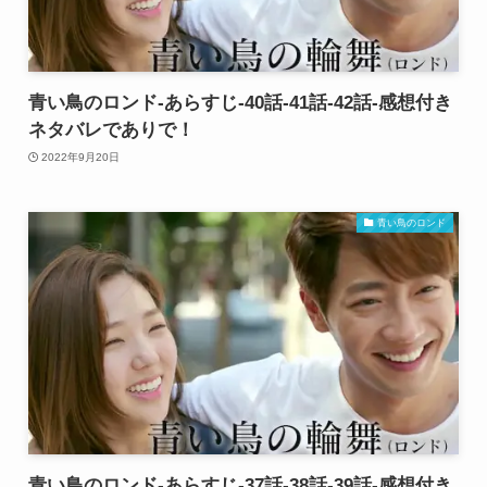
青い鳥のロンド-あらすじ-40話-41話-42話-感想付き
ネタバレでありで！
2022年9月20日
青い鳥のロンド
青い鳥のロンド-あらすじ-37話-38話-39話-感想付き