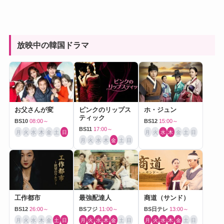
放映中の韓国ドラマ
お父さんが変
ピンクのリップス
ホ・ジュン
ティック
BS10
08:00～
BS12
15:00～
BS11
17:00～
月
火
水
木
金
土
日
月
火
水
木
金
土
日
月
火
水
木
金
土
日
工作都市
最強配達人
商道（サンド）
BS12
26:00～
BSフジ
11:00～
BS日テレ
13:00～
月
火
水
木
金
土
日
月
火
水
木
金
土
日
月
火
水
木
金
土
日