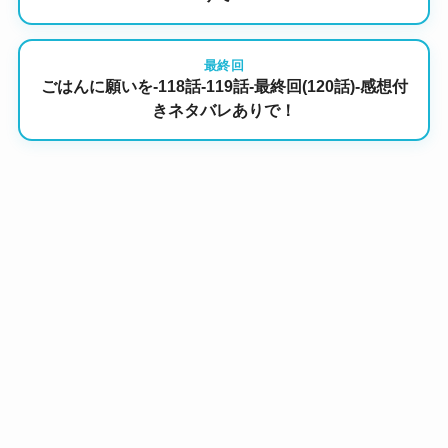
最終回
ごはんに願いを-118話-119話-最終回(120話)-感想付
きネタバレありで！